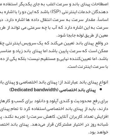
اصطلاحات پهنای باند و سرعت اغلب به جای یکدیگر استفاده 
دهندگان خدمات اینترنتی (ISP) باشد که این دو را با اشاره به سرعت بیشتر در حالی که واقعاً به معنای پهنای باند است، ادغام می کند.
اساساً، مقدار سرعت به سرعت انتقال داده ها اشاره دارد، د
سرعت به این اشاره دارد که آب با چه سرعتی می تواند از طریق
معین از طریق لوله جابجا شود.
در واقع پهنای باند تعیین می‌کند که یک سرویس اینترنتی چقدر
ممکن است که سرعت پایین باشد اما پهنای باند زیاد و مناسب.
باشد، اما تعیین‌کننده نهایی و مستقیم نیست؛ بلکه یکی از ده‌
با سرعت اینترنت است.
انواع پهنای باند عبارتند از؛ پهنای باند اختصاصی و پهنای ب
پهنای باند اختصاصی (Dedicated bandwidth)
برای رفع محدودیت و کندی آپلود و دانلود برای کسب و کارهای
دارند، باید از پهنای باند اختصاصی استفاده کرد تا تمام په
شبانه روز در اختیار مشترکان قرار می‌دهد. پهنای باند ا
خواهد بود.