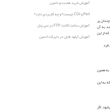
آموزش خرید هاست و دامین
Perl و CGI چیست؟ و چه کاربردی دارد؟
چندان پر
آموزش ساخت اکانت FTP در سی پنل
د به آن
ه از این
آموزش آپلود فايل در دايركت ادمين
 فرد
ی دارند، به همین
ه به این
شود. اگر