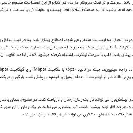
ای باند، سرعت و ترافیک سروکار داریم، هر کدام از این اصطلاحات مفهوم خاصی 
دانستن آنها برای کاربران مفید و لازم است، در ادامه مطلب همراه ما باشید تا به مبحث bandwidth چیست و تفاوت
 طریق اتصال به اینترنت منتقل می شود. اصطلاح پهنای باند به ظرفیت انتقال 
ینترنت، فاکتور مهمی است. به طور خلاصه، پهنای باند عبارت است از حداکثر می
نای باند اغلب با سرعت اینترنت اشتباه گرفته میشود که در ادامه تفاوت آن ه
ع‌تر اطلاعات را از اینترنت، از جمله ایمیل یا فیلم‌های پخش شده بارگیری می‌کند
 بیشتری را می تواند در یک زمان ارسال و دریافت کند. در مفهوم، پهنای باند را
رد. هرچه قطر لوله بیشتر باشد، آب بیشتری می تواند در یک زمان از آن عبور کن
تر باشد، داده های بیشتری می تواند در هر ثانیه از آن عبور کند.