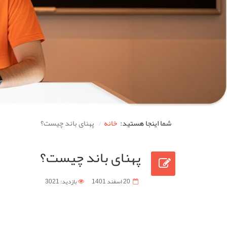
شما اینجا هستید:
خانه
پهنای باند چیست؟
پهنای باند چیست؟
20 اسفند 1401
بازدید: 3021