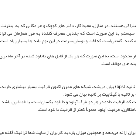
شتراکی هستند. در منازل، محیط کار، دفتر های کوچک و هر مکانی که به اینترنت 
ین سیستم به این صورت است که چندین مصرف کننده به طور همزمان می توانن
کنند. گفتنی است که افت و نوسان سرعت در این نوع باند ها بسیار زیاد است ک
محدود است، به این صورت که هر یک از فایل های دانلود شده در آخر ماه برای
ینه های موظف است.
در حالی که پهنای باند به طور سنتی و قدیمی بر حسب بیت در ثانیه (bps) بیان می شد، شبکه های مدرن اکنون ظرفیت بسیار بیشتر
 ثانیه یا گیگابیت بر ثانیه بیان می شود.
ست که ظرفیت داده در هر دو طرف آپلود و دانلود یکسان است، یا نامتقارن باشد ک
متقارن، ظرفیت آپلود معمولاً کمتر از ظرفیت دانلود است.
ان ارائه می‌دهد و همچنین میزان بازدید کاربران از سایت شما ترافیک گفته می‌