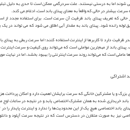
می شوند اما به درستی نیستند. علت سردرگمی ممکن است تا حدی به دلیل تبلیغ
ر حالی که تعریف پهنای باند ظرفیت آن سرعت است. برای استفاده مجدد از است
 لوله رانده شود. پهنای باند به مقدار آبی اطلاق می شود که می تواند در یک با
 ظرفیت دارد تا کاربرها از اینترنت استفاده کنند؛ اما سرعت ربطی به پهنای بان
 پهنای باند از مهم‌ترین عواملی است که می‌تواند روی کیفیت و سرعت اینترنت ت
ها عاملی است که می‌تواند روند سرعت اینترنتی را بهبود بخشد، اما در نهایت مور
اند اشتراکی
 بزرگ و یا مشترکین خانگی که سرعت برایشان اهمیت دارد و امکان پرداخت هزینه
نای باند خریداری شده به همان مشترک اختصاص یابد و در نتیجه در ساعات اوج م
ختصاصی نیز به صورت متقارن در دسترس است که در نتیجه سرعت آپلود و دانل