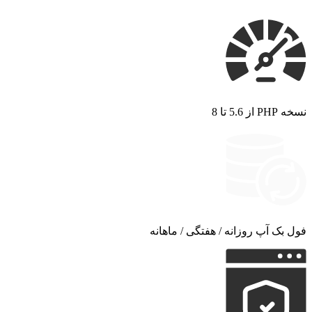
نسخه PHP از 5.6 تا 8
فول بک آپ روزانه / هفتگی / ماهانه