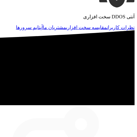
آنتی DDOS سخت افزاری
نظرات کاربران
مقایسه سخت افزاری
مشتریان ما
آپتایم سرورها