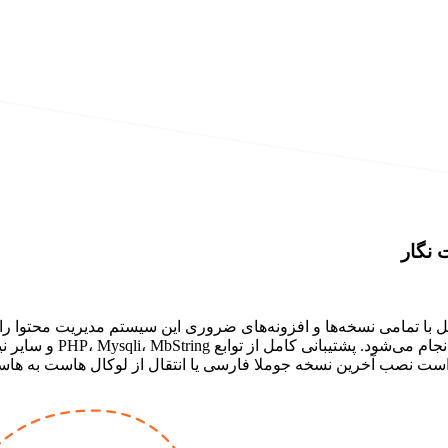
 نگار
ل با تمامی نسخه‌ها و افزونه‌های ضروری این سیستم مدیریت محتوا 
لاگ، Keep Alive، و سطح 
ازنده به صورت اشتراکی است نصب آخرین نسخه جوملا فارسی یا انتقال از لوکال ها