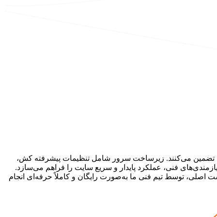
را تضمین می‌کنند. زیرساخت سرور شامل تنظیمات پیشرفته کش،
دسترسی پوشه‌ها به‌صورت خودکار و ایمن انجام می‌شود. پشتیبانی کامل از توابع PHP، Mysqli، MbString و سایر نیازمندی‌های فنی، عملکرد پایدار و سریع سایت را فراهم می‌سازد.
ست به هاست اصلی، توسط تیم فنی ما به‌صورت رایگان و کاملاً حرفه‌ای انجام