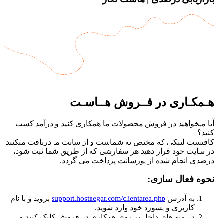
هـمکـاری در فــروش هــاسـت
آیا میخواهید در فروش محصولات ما همکاری کنید و درآمد کسب
کنید؟
کافیست لینکی که مختص به شماست و از سایت ما دریافت میکنید
در سایت خود قرار دهید هر سفارشی که از طریق شما ثبت شود،
درصدی انجام شده از پورسانت پرداخت می گردد.
نحوه فعال سازی:
به آدرس
support.hostnegar.com/clientarea.php
بروید و با نام
کاربری و پسورد خود وارد شوید.
در منو های داخل بر روی همکاری در فروش کلیک کنید و