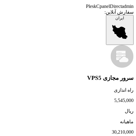
Plesk
Cpanel
Directadmin
سفارش آنلاین:
ایران
سرور مجازی VPS5
راه اندازی
5,545,000
ریال
ماهیانه
30,210,000