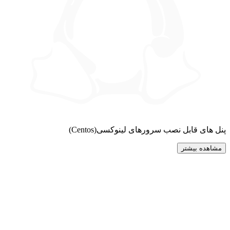
پنل های قابل نصب سرورهای لینوکسی(Centos)
مشاهده بیشتر