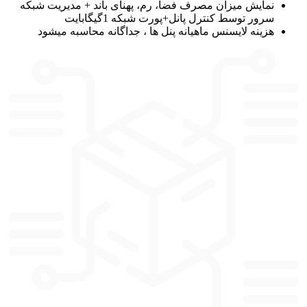
نمایش میزان مصرف فضا، رم، پهنای باند + مدیریت شبکه
سرور توسط کنترل پانل+پورت شبکه 1گیگابایت
هزینه لایسنس ماهیانه پنل ها ، جداگانه محاسبه میشود