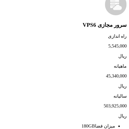
سرور مجازی VPS6
راه اندازی
5,545,000
ریال
ماهیانه
45,340,000
ریال
سالیانه
503,925,000
ریال
میزان فضا
180GB