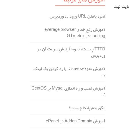
سایت ثبت
نحوه یافتن URL ورود به وردپرس
آموزش رفع خطای leverage browser
caching در GTmetrix
TTFB چیست؟ نحوه افزایش سرعت آن در
وردپرس
آموزش نحوه Disavow یا رد کردن بک لینک
ها
آموزش نصب و راه اندازی Mysql بر CentOS
7
الگوریتم پاندا چیست؟
آموزش Addon Domain در cPanel