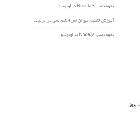
نحوه نصب ReactJS در اوبونتو
آموزش تنظیم دی ان اس اختصاصی در ایرنیک
نحوه نصب Node.js در اوبونتو
 بروز