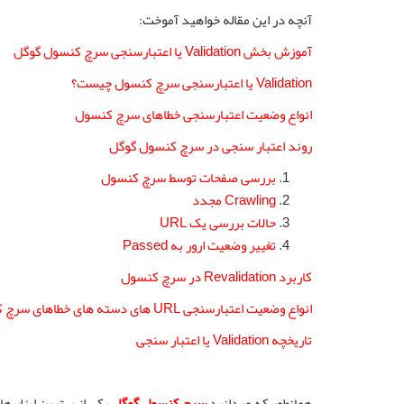
آنچه در این مقاله خواهید آموخت:
آموزش بخش Validation یا اعتبارسنجی سرچ کنسول گوگل
Validation یا اعتبارسنجی سرچ کنسول چیست؟
انواع وضعیت اعتبارسنجی خطاهای سرچ کنسول
روند اعتبار سنجی در سرچ کنسول گوگل
بررسی صفحات توسط سرچ کنسول
Crawling مجدد
حالات بررسی یک URL
تغییر وضعیت ارور به Passed
کاربرد Revalidation در سرچ کنسول
انواع وضعیت اعتبارسنجی URL های دسته های خطاهای سرچ کنسول
تاریخچه Validation یا اعتبار سنجی
همانطور که میدانید
سرچ کنسول گوگل
یکی از بهترین ابزار ه