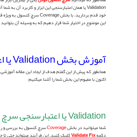
Validation یا همان اعتبارسنجی این ابزار و کاربرد آ
خود قدم بردارید، با بخش Coverage سرچ کنسول به ویژه قسمت
این موضوع در اختیار شما قرار دهیم که به وسیله آن بتوانید ب
آموزش بخش Validation یا اعتبارسنجی سرچ کنسول گوگل
همانطور که پیش از این گفتم هدف از ایجاد این مقاله آموزشی
اکنون با مفهوم این بخش شما را آشنا میکنیم:
Validation یا اعتبارسنجی سرچ کنسول چیست؟
شما میتوانید در بخش
Coverage
سرچ کنسول به بررسی و رفع
دکمه
Validate Fix
کلیک کنید. این فرآیند میتواند حتی تا چند