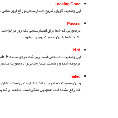
Looking Good
این وضعیت گویای شروع اعتبارسنجی و رفع ارور تمامی
Passed
باشد، شما با این وضعیت روبرو میشوید.
N/A
مربوطه شده و وضعیت اعتبارسنجی را به صورت صحیح ن
Failed
و این وضعیت که آخرین حالت اعتبارسنجی است، نشان ده
خطا رفع نشده اند. همچنین ممکن است صفحه ای که برای آن درخواست Validate Fix ارسال کرده ا