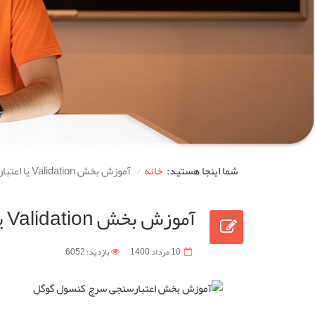
شما اینجا هستید:
خانه
آموزش بخش Validation یا اعتبارسنجی سرچ کنسول گوگل
آموزش بخش Validation یا اعتبارسنجی سرچ کنسول گوگل
10 مرداد 1400
بازدید: 6052