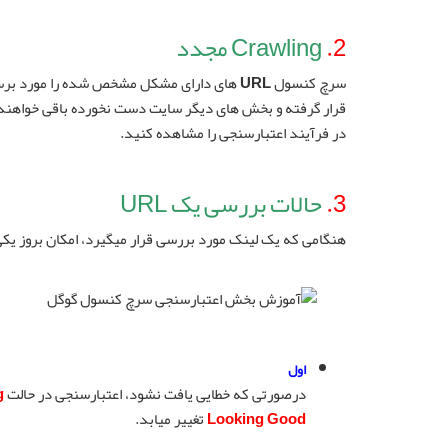
2.
Crawling مجدد
سرچ کنسول
URL
های دارای مشکل مشخص شده را مورد برسی
قرار گرفته و بخش های دیگر سایت دست نخورده باقی خواهند 
در فرآیند اعتبارسنجی را مشاهده کنید.
3.
حالات بررسی یک URL
هنگامی که یک لینک مورد بررسی قرار میگیرد، امکان بروز یکی از 3 حالت زیر وجود د
اول
درصورتی که خطایی یافت نشود، اعتبارسنجی در حالت
g
Looking Good
تغییر میابد.