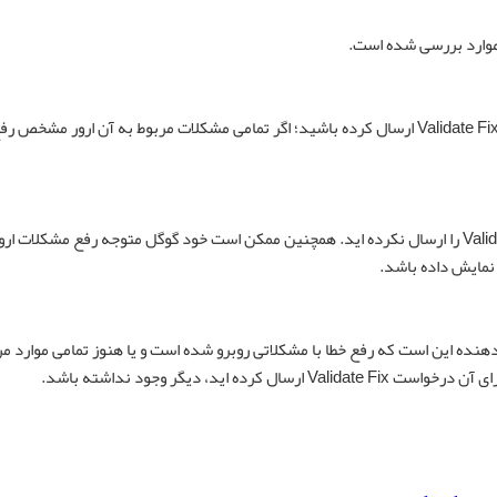
 موارد بررسی شده است.
درصورتی که شما برای اعتبارسنجی یک ارور درخواست Validate Fix ارسال کرده باشید؛ اگر تمامی مشکلات مربوط به آن ارور م
این وضعیت نامشخص است زیرا شما درخواست Validate Fix را ارسال نکرده اید. همچنین ممکن است خود گوگل متوجه رفع مشکلات ار
مایش داده باشد.
نده این است که رفع خطا با مشکلاتی روبرو شده است و یا هنوز تمامی موارد مر
ید، دیگر وجود نداشته باشد.