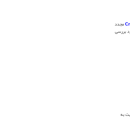
Cr
مجدد
رد بررسی
یت به