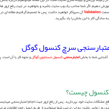
ن به شما آموزش دهیم. اگر شما صاحب یک وب سایت باشید و بخواهید در جهت رفع ارور ه
Validation
آن سروکار خواهید داشت. پس ما تصمیم گرفتیم مقاله ای در ر
ه سادگی کار با این بخش را یاد بگیرید.
، آشنایی شما با بخش
اعتبارسنجی
کنسول جستجوی گوگل
و نحوه کار با آن است.
 مشکلات سایت خود بپردازید. پس از رفع ارور جهت انجام اعتبارسنجی میبایس
 روز زمانبر باشد؛ به این ترتیب شما میتوانید از طریق ایمیل خود اطلاعات مرتبط