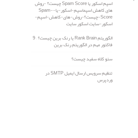
اسپم اسکور یا Spam Score چیست؟ -روش
های کاهش اسپماسپم-اسکور-یا-Spam-
Score-چیست؟-روش-های-کاهش-اسپم-
اسکور-سایت اسکور سایت
الگوریتم Rank Brain یا رنک برین چیست؟ – 9
فاکتور مهم در الگوریتم رنک برین
سئو کلاه سفید چیست؟
تنظیم سرویس ارسال ایمیل SMTP در
وردپرس