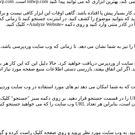
یار پیش پا افتاده باشد. گاهی اوقات این ابزار کافی نیست و برای ف
رید که بتوانید موضوع را کشف کنید. در اینترنت جستجو کنید تا زمانی ک
فزونه ها را نیز به شما نشان می دهد. تا زمانی که وب سایت وردپرسی
یت از وردپرس دریافت خواهید کرد. حالا دلیل این که این کار هر ب
کند. اگر این اتفاق بیفتد، بازرسی دستی اطلاعات منبع صفحه مورد نیاز 
که به شما امکان می دهد تم های مورد استفاده در وب سایت وردپرس را
تنها کاری که انجام می دهید این است که به وب سایت بروید و یک URL را در قسمت جستجو قرار دهید. ب
ب سایت را که می خواهید جستجو کنید.
 مورد نظر بروید و روی صفحه کلیک راست کرده و گزینه View Page Source را انتخاب ک