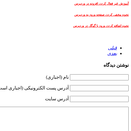
آموزش غیر فعال کردن افزونه در وردپرس
نحوه مخفی کردن صفحه ورود به وردپرس
نحوه اضافه کردن ورود با گوگل در وردپرس
قبلی
بعدی
نوشتن دیدگاه
نام (اجباری)
آدرس پست الکترونیکی (اجباری است 
آدرس سایت