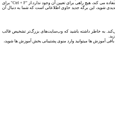
توجه: به خاطر داشته باشید که اگر وب سایت از یک تم سفارشی استفاده می کند، چیزی که تقریباً هر وب سایت معروف و بزرگی از آن استفاده می کند، هیچ راهی برای تعیین آن وجود ندارد.از "Ctrl + F" برای
ارد برگه جدیدی شوید، این برگه جدید حاوی اطلاعاتی است که شما به دنبال آن
می‌کند. به خاطر داشته باشید که وب‌سایت‌های بزرگ‌تر تشخیص قالب
ید.
 باقی آموزش ها میتوانید وارد منوی پشتیبانی بخش آموزش ها شوید،