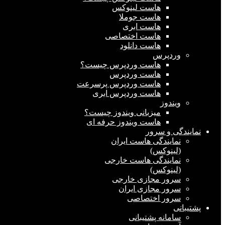
هاست لینوکس
هاست جوملا
هاست ابری
هاست اختصاصی
هاست دانلود
وردپرس
هاست وردپرس چیست؟
هاست وردپرس
هاست وردپرس پرسرعت
هاست وردپرس ابری
ویندوز
میزبانی ویندوز چیست؟
هاست ویندوز حرفه ای
نمایندگی و سرور
نمایندگی هاست ایران
(لینوکس)
نمایندگی هاست خارجی
(لینوکس)
سرور مجازی خارجی
سرور مجازی ایران
سرور اختصاصی
پشتیبانی
سامانه پشتیبانی