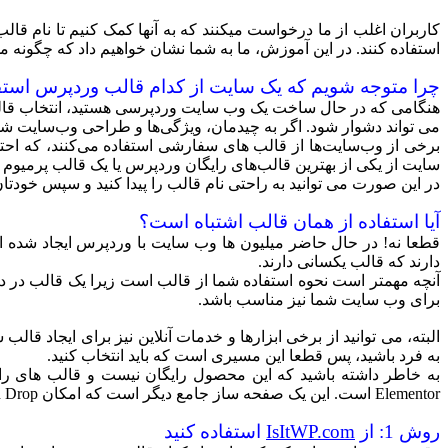
کاربران اغلب از ما درخواست میکنند که به آنها کمک کنیم تا نام قال
استفاده کنند. در این آموزش، ما به شما نشان خواهیم داد که چگونه م
چرا متوجه شویم که یک سایت از کدام قالب وردپرس استف
هنگامی که در حال ساخت یک وب سایت وردپرسی هستید، انتخاب قالب ی
می تواند دشوار شود. اگر به چیدمان، ویژگی‌ها و طراحی وب‌سایت شخص
برخی از وب‌سایت‌ها از قالب های سفارشی استفاده می‌کنند، که احتم
سایت از یکی از بهترین قالب‌های رایگان وردپرس یا یک قالب پرمیوم 
در این صورت می توانید به راحتی نام قالب را پیدا کنید و سپس خودتان 
آیا استفاده از همان قالب اشتباه است؟
قطعا نه! در حال حاضر میلیون ها وب سایت با وردپرس ایجاد شده ان
دارند که قالب یکسانی دارند.
آنچه مهمتر است نحوه استفاده شما از قالب است زیرا یک قالب در 
برای وب سایت شما نیز مناسب باشد.
به فرد باشید، پس قطعا این مسیری است که باید انتخاب کنید.
به خاطر داشته باشید که این محصول رایگان نیست و قالب های رایگان
Elementor است. این یک صفحه ساز جامع دیگر است که امکان Drag and Drop فرم ها را می دهد.
روش 1: از
IsItWP.com
استفاده کنید