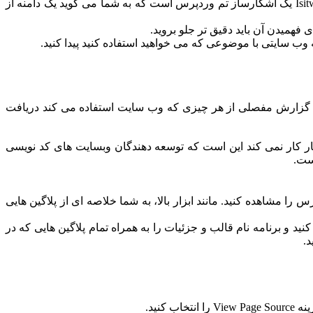
وقتی می خواهید بدانید که یک سایت از کدام قالب وردپرس استفاده می کند، بهترین ابزاری که می توانید پیدا کنید isitwp.com است. Isitwp.com یک آشکارساز تم وردپرس است که به شما می گوید یک دامنه از
همیدن آن باید دقیق تر جلو بروید.
ه وب سایتی با موضوعی که می خواهید استفاده کنید پیدا کنید.
 باشد، گزارش مفصلی از هر چیزی که وب سایت استفاده می کند دریافت
ار کار نمی کند این است که توسعه دهندگان وبسایت های کد نویسی
است.
 مشاهده کنید. مانند ابزار بالا، به شما خلاصه ای از پلاگین هایی
ر روی دکمه سبز "جستجو" کلیک کنید و برنامه نام قالب و جزئیات را به همراه تمام پلاگین هایی که در
نید.