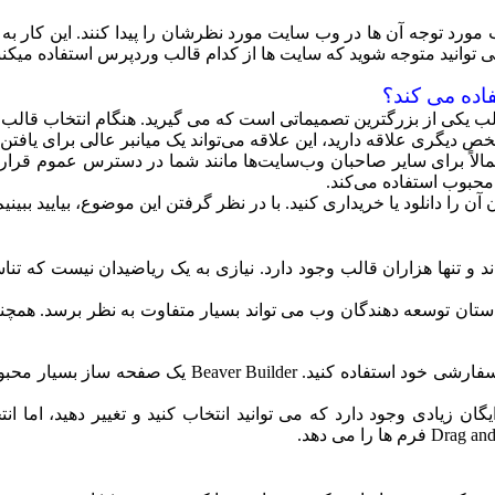
ب مورد توجه آن ها در وب سایت مورد نظرشان را پیدا کنند. این کار به
ی توانید متوجه شوید که سایت ها از کدام قالب وردپرس استفاده میکنن
اده می کند؟
کی از بزرگترین تصمیماتی است که می گیرید. هنگام انتخاب قالب ورد
 دیگری علاقه دارید، این علاقه می‌تواند یک میانبر عالی برای یافت
الاً برای سایر صاحبان وب‌سایت‌ها مانند شما در دسترس عموم قرار ن
محبوب استفاده می‌کند.
آن را دانلود یا خریداری کنید. با در نظر گرفتن این موضوع، بیایید ببین
د و تنها هزاران قالب وجود دارد. نیازی به یک ریاضیدان نیست که ت
دستان توسعه دهندگان وب می تواند بسیار متفاوت به نظر برسد. همچ
البته، می توانید از برخی ابزارها و خدمات آنلاین نیز ب
 زیادی وجود دارد که می توانید انتخاب کنید و تغییر دهید، اما انت