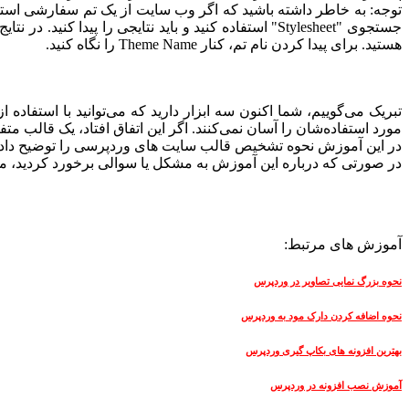
جستجوی "Stylesheet" استفاده کنید و باید نتایجی را 
هستید. برای پیدا کردن نام تم، کنار Theme Name را نگاه کنید.
تبریک می‌گوییم، شما اکنون سه ابزار دارید که می‌توانید با استفا
مورد استفاده‌شان را آسان نمی‌کنند. اگر این اتفاق افتاد، یک قالب م
در این آموزش نحوه تشخیص قالب سایت های وردپرسی را توضیح دادیم
در صورتی که درباره این آموزش به مشکل یا سوالی برخورد کردید، میتو
آموزش های مرتبط:
نحوه بزرگ نمایی تصاویر در وردپرس
نحوه اضافه کردن دارک مود به وردپرس
بهترین افزونه های بکاپ گیری وردپرس
آموزش نصب افزونه در وردپرس