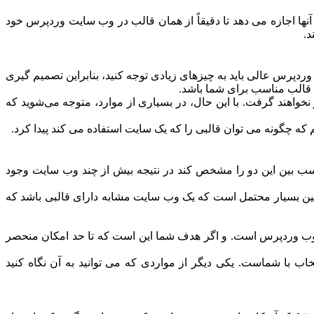
 آنها اجازه می دهد تا دقیقاً از همان قالب در وب سایت وردپرس خود
د.
پرس عالی باید به چیزهای زیادی توجه کنید، بنابراین تصمیم گیری
ن قالب مناسب برای شما باشد.
خواهند گرفت. با این حال، در بسیاری از موارد، متوجه می‌شوید که
یم که چگونه می توان قالبی را که یک سایت استفاده می کند پیدا کرد.
ناسب بین این دو را مشخص کند در نتیجه بیش از چند وب سایت وجود
نین بسیار محتمل است که یک وب سایت مشابه دارای قالبی باشد که
رای ایجاد قالب سفارشی خود استفاده کنید. Beaver Builder یک صفحه ساز بسیار محبوب وردپرس است. و اگر هدف شما این است که تا حد امکان منحصر
خاب با شماست. یکی دیگر از مواردی که می توانید به آن نگاه کنید