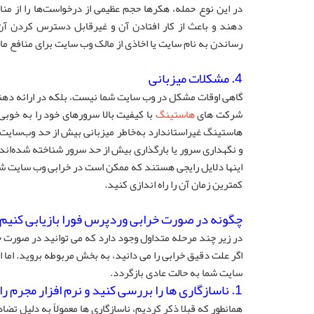
در این نوع حمله، هکرها حجم عظیمی از درخواست‌ها را از من
رساندن به نام سایت یا اخاذی از مالک وب سایت برای منافع ما
4. مشکلات میزبانی
گاهی اوقات مشکل در وب سایت شما نیست، بلکه در ارائه ده
شرکت های
هاستینگ
با کیفیت بالا سرورهای خود را به خوب
هاستینگ غیراستاندارد به‌خاطر میزبانی بیش از حد وب‌سایت‌ه
و نگهداری سرور یا بارگذاری بیش از حد سرور شناخته شده‌اند.
اینها دلایل رایجی هستند که ممکن است در خرابی وب سایت شم
کمترین زمان آن را راه اندازی کنید.
چگونه در صورت خرابی وردپرس فورا بازیابی کنیم
در زیر چند مرحله متداول وجود دارد که می توانید در صورت خ
اگر علت دقیق خرابی را می دانید، به بخش مربوطه بروید. اما اگ
سایت شما به حالت عادی بازگردد.
1. ناسازگاری ها را بررسی کنید و نرم افزار مجرم را حذف کنید
همانطور که قبلا ذکر کردیم، ناسازگاری ها معمولاً به دلیل تضاد