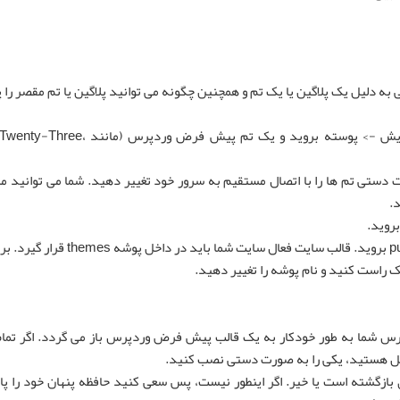
ه دلیل یک پلاگین یا یک تم و همچنین چگونه می توانید پلاگین یا تم مقصر را پ
اگر هنوز به داشبورد وردپرس خود دسترسی دارید، به نمایش -> پوسته بروید و یک تم 
ستی تم ها را با اتصال مستقیم به سرور خود تغییر دهید. شما می توانید مست
در مدیریت فایل، به public_html → wp-content → themes بروید. قالب سایت فعال سایت شما باید در داخل پوشه emes
رس شما به طور خودکار به یک قالب پیش فرض وردپرس باز می گردد. اگر تما
تصل هستید، یکی را به صورت دستی نصب کنید.
ی بازگشته است یا خیر. اگر اینطور نیست، پس سعی کنید حافظه پنهان خود را پا