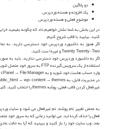
دو پلاگین
یک افزونه و هسته وردپرس
موضوع فعلی و هسته وردپرس
در این بخش به شما نشان خواهیم داد که چگونه بفهمید خرابی ب
کنید. بیایید با قالب شروع کنیم.
Twenty Twenty-Two و غیره) ست کنید.
اگر به داشبورد وردپرس خود دسترسی ندارید، باید به صورت د
استفاده از یک سرویس گیرنده FTP به سرور خود متصل شوید.
وارد حساب هاست خود شوید و به cPanel → File Manager بروید.
غیرفعال کردن قالب فعلی، پوشه themes را انتخاب کنید، کلیک راست کنید و نام پوشه را تغییر دهید.
به محض تغییر نام پوشه، تم غیرفعال می شود و سایت وردپ
فعال را حذف کرده اید، می توانید زمانی که به سرور خود م
بعد، وب سایت خود را باز کنید و ببینید که آیا به حالت عاد