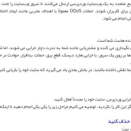
ابع متعدد به یک وب‌سایت وردپرسی ارسال می‌کنند تا سرور وب‌سایت را تحت تأ
دهند و باعث از کار افتادن آن و غیرقابل دسترس کردن آن برای کاربران شوند. حملات DDoS معمولاً با اهداف مخربی م
لی انجام می شود.
نده هاست شما است.
ی نگهداری می کنند و مشتریانی مانند شما به ندرت دچار خرابی می شوند. اما 
ا بر روی یک سرور، با خرابی هارد دیسک، قطع برق، حملات بدافزار، حوادث در ح
ا نقش داشته باشند. در بخش بعدی یاد می گیرید که سایت خود را بازیابی کنید
رابی وردپرس، سایت خود را مجدداً فعال کنید.
ر این کار را نکردید، توصیه می کنیم مراحل زیر را یکی یکی انجام دهید تا اینکه
 بین: