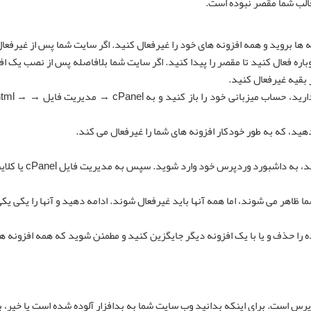
قالب شما مقصر نبوده است.
ا بروید و همه افزونه های خود را غیرفعال کنید. اگر سایت شما پس از غیرفعا
وباره فعال کنید تا مقصر را پیدا کنید. اگر سایت شما بلافاصله پس از نصب یک اف
 بقیه غیرفعال کنید.
برای کسانی از شما که به داشبورد وردپرس خود دسترسی نداری
فزونه ها دوباره در قسمت Plugins داشبورد شما ظاهر می شوند، اما همه آنها باید غیرفعال شوند. ادامه دهید و آنها را یکی
 را حذف و یا با یک افزونه دیگر جایگزین کنید و مطمئن شوید که همه افزونه ه
دپرس است. برای اینکه بدانید وب سایت شما به بدافزار آلوده شده است یا خیر، ب