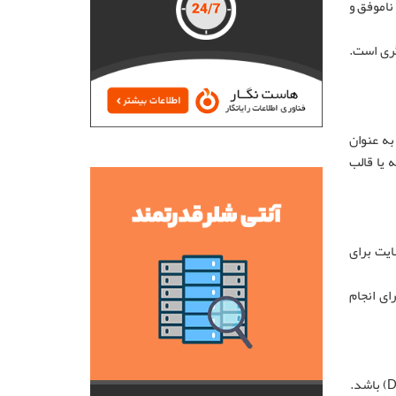
اموفق و
گری است.
به عنوان
 یا قالب
ایت برای
ای انجام