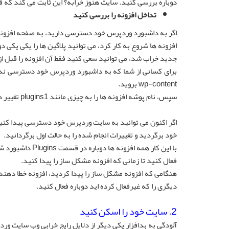
دوباره بررسی کنید. سایت هنوز خرابه؟ این ثابت می کند که 
تداخل افزونه را بررسی کنید
اگر به داشبورد وردپرس خود دسترسی دارید، به صفحه افزونه ه
افزونه ها شروع به کار کرد، می توانید پلاگین ها را یکی یکی د
جدید خراب شد، می توانید سعی کنید فقط آن افزونه را قبل از
wp-content بروید.
سپس، نام پوشه افزونه ها را به چیزی مانند plugins1 تغییر دهید، که به طور خودکار افزونه های شما را غیرفعال می کند.
خود برگردید و تغییرات انجام شده را به حالت اول برگردانید.
با این کار همه ا
فعال کنید تا زمانی که افزونه مشکل ساز را پیدا کنید.
هنگامی که افزونه مشکل ساز را پیدا کردید، افزونه خطا دهنده
دیگری را که غیرفعال کرده اید دوباره فعال کنید.
2. سایت خود را اسکن کنید
آلودگی به بدافزار یکی دیگر از دلایل رایج خرابی وب سایت ور