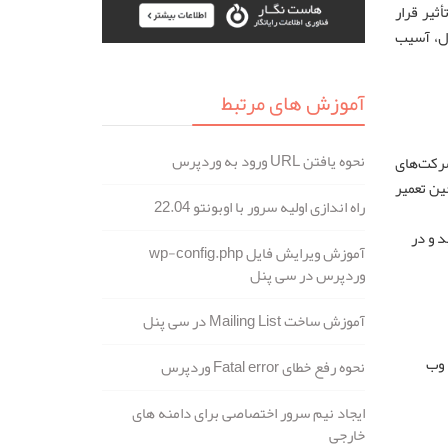
ثیر قرار
انند ایجاد اختلال، آسیب
آموزش های مرتبط
نحوه یافتن URL ورود به وردپرس
شرکت‌های
ین تعمیر
راه اندازی اولیه سرور با اوبونتو 22.04
 و در
آموزش ویرایش فایل wp-config.php
وردپرس در سی پنل
آموزش ساخت Mailing List در سی پنل
 وب
نحوه رفع خطای Fatal error وردپرس
ایجاد نیم سرور اختصاصی برای دامنه های
خارجی