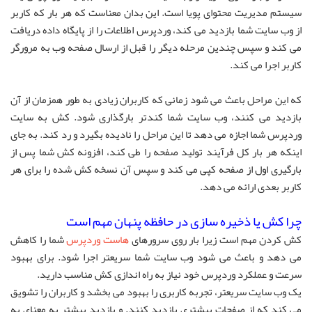
سیستم مدیریت محتوای پویا است. این بدان معناست که هر بار که کاربر
از وب سایت شما بازدید می کند، وردپرس اطلاعات را از پایگاه داده دریافت
می کند و سپس چندین مرحله دیگر را قبل از ارسال صفحه وب به مرورگر
کاربر اجرا می کند.
که این مراحل باعث می شود زمانی که کاربران زیادی به طور همزمان از آن
بازدید می کنند، وب سایت شما کندتر بارگذاری شود. کش به سایت
وردپرس شما اجازه می دهد تا این مراحل را نادیده بگیرد و رد کند. به جای
اینکه هر بار کل فرآیند تولید صفحه را طی کند، افزونه کش شما پس از
بارگیری اول از صفحه کپی می کند و سپس آن نسخه کش شده را برای هر
کاربر بعدی ارائه می دهد.
چرا کش یا ذخیره سازی در حافظه پنهان مهم است
کش کردن مهم است زیرا بار روی سرورهای
هاست وردپرس
شما را کاهش
می دهد و باعث می شود وب سایت شما سریعتر اجرا شود. برای بهبود
سرعت و عملکرد وردپرس خود نیاز به راه اندازی کش مناسب دارید.
یک وب سایت سریعتر، تجربه کاربری را بهبود می بخشد و کاربران را تشویق
می کند که از صفحات بیشتری بازدید کنند. و بازدید بیشتر به معنای به