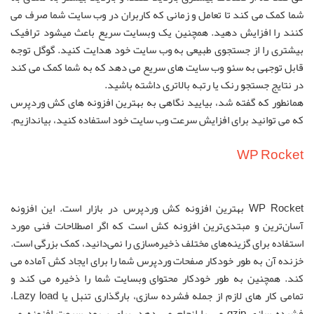
شما کمک می کند تا تعامل و زمانی که کاربران در وب سایت شما صرف می
کنند را افزایش دهید. همچنین یک وبسایت سریع باعث میشود ترافیک
بیشتری را از جستجوی طبیعی به وب سایت خود هدایت کنید. گوگل توجه
قابل توجهی به سئو وب سایت های سریع می دهد که به شما کمک می کند
در نتایج جستجو رنک یا رتبه بالاتری داشته باشید.
همانطور که گفته شد، بیایید نگاهی به بهترین افزونه های کش وردپرس
که می توانید برای افزایش سرعت وب سایت خود استفاده کنید، بیاندازیم.
WP Rocket
WP Rocket بهترین افزونه کش وردپرس در بازار است. این افزونه
آسان‌ترین و مبتدی‌ترین افزونه کش است که اگر اصطلاحات فنی مورد
استفاده برای گزینه‌های مختلف ذخیره‌سازی را نمی‌دانید، کمک بزرگی است.
خزنده آن به طور خودکار صفحات وردپرس شما را برای ایجاد کش آماده می
کند. همچنین به طور خودکار محتوای وبسایت شما را ذخیره می کند و
تمامی کار های لازم از جمله فشرده سازی، بارگذاری تنبل یا Lazy load،
فشرده سازی gzip و… را انجام می دهد. برای بهبود سرعت افزونه می