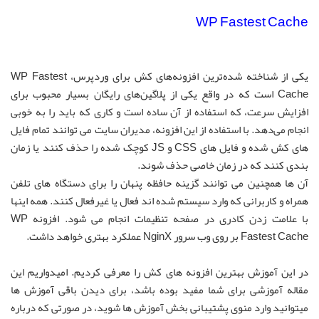
WP Fastest Cache
یکی از شناخته شده‌ترین افزونه‌های کش برای وردپرس، WP Fastest
Cache است که در واقع یکی از پلاگین‌های رایگان بسیار محبوب برای
افزایش سرعت، که استفاده از آن ساده است و کاری که باید را به خوبی
انجام می‌دهد. با استفاده از این افزونه، مدیران سایت می توانند تمام فایل
های کش شده و فایل های CSS و JS کوچک شده را حذف کنند یا زمان
بندی کنند که در زمان خاصی حذف شوند.
آن ها همچنین می توانند گزینه حافظه پنهان را برای دستگاه های تلفن
همراه و کاربرانی که وارد سیستم شده اند فعال یا غیرفعال کنند. همه اینها
با علامت زدن کادری در صفحه تنظیمات انجام می شود. افزونه WP
Fastest Cache بر روی وب سرور NginX عملکرد بهتری خواهد داشت.
در این آموزش بهترین افزونه های کش را معرفی کردیم. امیدواریم این
مقاله
آموزشی
برای شما مفید بوده باشد، برای دیدن باقی آموزش ها
میتوانید وارد منوی پشتیبانی بخش آموزش ها شوید، در صورتی که درباره