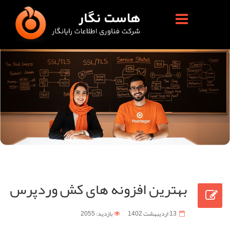
بهترین افزونه های کش وردپرس
13 ارديبهشت 1402
بازدید: 2055