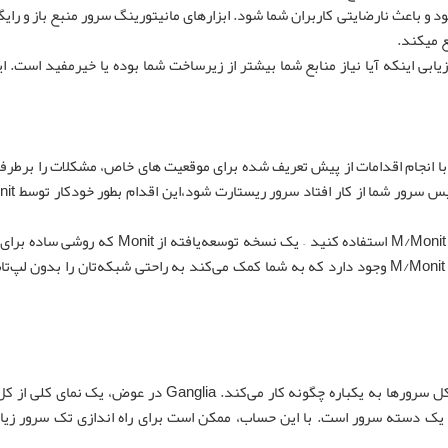
باعث نارضایتی کاربران شما شود. ابزارهای مانیتورینگ سرور منبع باز و رایگ
 میکند.
یابی اینکه آیا نیاز منابع شما بیشتر از زیرساخت شما بوده یا خیرمفید است. این
کند با انجام اقدامات از پیش تعریف شده برای موقعیت های خاص، مشکلات را برطرف
اگر بیش از یک سرور دارید که باید نظارت کنید، می‌توانید از M/Monit استفاده کنید – یک نسخه توسعه
چندین ماشین ارائه می‌دهد. همچنین یک برنامه آیفون برای M/Monit وجود دارد که به شما کمک می‌کند به راحتی شبکه‌تان را بد
وقتی مجموعه‌ای از سرور ها را دارید، دشوار است ببینید که کل سرورها به یکباره چگونه کار می‌کند. Ganglia د
ر با یک دسته سرور است. با این حساب، ممکن است برای راه اندازی تک سرور زی