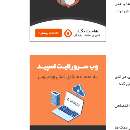
ا یا حتی
بخش مهمی
 در اتاق
می کند.
د اختصاص
ی مدت ها