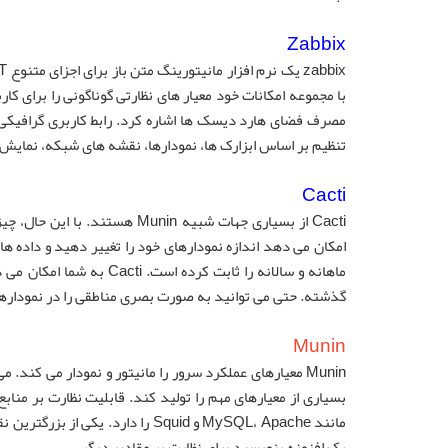
Zabbix
با مجموعه امکانات خود معیار های نظارتی گوناگونی را برای کا
تنظیم بر اساس ابزارک ها، نمودارها، نقشه های شبکه، نمایش
Cacti
گذشته. حتی می توانید به صورت بصری مناطقی را در نمودارهای
Munin
Munin معیارهای عملکرد سرور را مانیتور و نمودار می کند
مانند MySQL، Apache و Squid را د
یک افزونه بنویسید برای نظارت بر مقادیر دیگر.