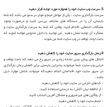
5. سرعت وب سایت خود را همواره مورد توجه قرار دهید
سرعت بارگذاری سایت ، یکی از عوامل مهم و موثر در سئو می باشد که شما
بایستی آن را در دستگاه های مختلف بررسی کنید و درصورت وجود
مشکلات احتمالی، اقدام کنید. وقتی که شما به سرعت بارگذاری سایت و
عملکرد آن توجه نشان دهید ، می توانید با دلایل متنوعی مواجه شوید که
باعث ایجاد توقف در وب سایت شما می شوند .
6.زمان بارگذاری سرور سایت خود را کاهش دهید
اختلال های پیش بینی نشده زیادی در سرور رخ می دهد که باعث توقف و
خرابی وب سایت شما میشوند.بنابراین بایستی برای کاهش زمان بارگذاری
در سرور سایت خود اقداماتی انجام دهیدکه میتواند شامل موارد ذیل
باشد :
- کدهای خارجی در سایت خود را کاهش دهید.
- از حافظه نهان (کش) به درستی استفاده کنید.
- از پلاگین های غیرضروری و مشکل آفرین اجتناب کنید.
- حجم سایت خود را کاهش دهید.
- به جای استفاده از تصاویر در سایت خود ، از کدهای CSS استفاده کنید.