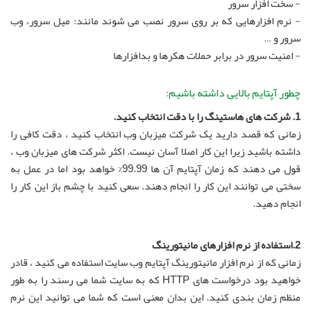
- سخت افزار سرور
- نرم افزارهایی که بر روی سرور نصب می شوند مانند: میل سرور، وب
سرور و …
- امنیت سرور در برابر حملات هکرها و بدافزارها
چطور آپتایم بالایی داشته باشیم:
1. شرکت های هاستینگ را با دقت انتخاب کنید.
زمانی که قصد دارید یک شرکت میزبان وب انتخاب کنید ، دقت کافی را
داشته باشید زیرا این کار اصلا آسان نیست. اکثر شرکت های میزبان وب ،
قول می دهند که زمان آپتایم آن ها 99.99% خواهد بود اما در عمل به
سختی می توانند این کار را انجام دهند. سعی کنید با چشم باز این کار را
انجام دهید.
2.استفاده از نرم افزارهای مانیتورینگ
زمانی که از نرم افزار مانیتورینگ آپتایم وب سایت استفاده می کنید ، قادر
خواهید بود درخواست های HTTP که به سایت شما می رسند را به طور
منظم زمان بندی کنید. این بدان معنی است که شما می توانید این نرم