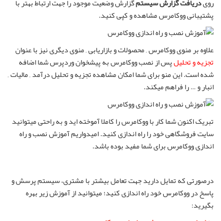
روی
دریافت گزارش سیستم
گزارش وضعیت موجود را جهت ارتباط بهتر با
پشتیبانی ووکامرس مشاهده و کپی کنید.
علاوه بر منوی ووکامرس , محصولات و بازاریابی , منوی دیگری نیز با عنوان
تجزیه و تحلیل
پس از نصب ووکامرس به پیشخوان وردپرس شما اضافه
شده است. این منو برای شما امکان مشاهده تجزیه و تحلیل درآمد , مالیات ,
انبار و … را فراهم میکند.
تبریک اکنون شما کار با ووکامرس را کاملا آموخته اید و به راحتی میتوانید
سایت فروشگاهی خود را راه اندازی کنید. امیدواریم آموزش نصب و راه
اندازی ووکامرس برای شما مفید بوده باشد.
درصورتی که تمایل دارید جهت تعامل بیشتر با مشتری، سیستم پرسش و
پاسخ در ووکامرس خود راه اندازی کنید؛ میتوانید از آموزش زیر بهره
بگیرید: