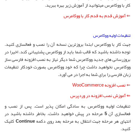
کار با ووکامرس میتوانید از آموزش زیر بهره ببرید.
⇐ آموزش قدم به قدم کار با ووکامرس
تنظیمات اولیه ووکامرس
جهت کار با ووکامرس ابتدا بروزترین نسخه آن را نصب و فعالسازی کنید.
توجه داشته باشید که قالب شما باید از ووکامرس پشتیبانی کند. اخیرا در
بروزرسانی های جدید ووکامرس شما دیگر نیاز به نصب افزونه فارسی ساز
ووکامرس نخواهید داشت چرا که خود ووکامرس بصورت خودکار تنظیمات
زبان فارسی را برای شما به اجرا در می آورد.
⇐ نصب افزونه WooCommerce
⇐ آموزش نصب افزونه در وردپرس
تنظیمات اولیه ووکامرس به سادگی امکان پذیر است. پس از نصب و
فعالسازی آن
5
مرحله در پیش خواهید داشت. بخاطر داشته باشید در
انتهای هر مرحله جهت انتقال به مرحله بعد روی دکمه
Continue
کلیک
کنید.