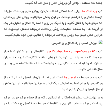
جمله نام منطقه , نواحی آن و روش حمل و نقل اضافه کنید.
تب
پرداخت ها
برای شما امکان اضافه کردن روش های پرداخت هزینه
توسط مشتری را فراهم میکند. در این بخش میتوانید روش های پرداختی
که میخواهید را فعال کنید و با کلیک بر روی دکمه راه اندازی مقابل هر یک
از گزینه ها , به صفحه تنظیمات روش پرداخت مربوطه منتقل میشوید که
در این محل میتوانید روش پرداخت مربوطه را مطابق میل خود تظیم کنید.
تب
حفظ حریم خصوصی حساب‌های کاربری
تنظیماتی را در اختیار شما قرار
میدهد تا به وسیله آن بتوانید کارهایی مانند تنظیمات خرید به عنوان
مهمان , نحوه ایجاد حساب کاربری , درخواست حذف اطلاعات شخصی و … را
سازماندهی کنید.
تب بعدی مربوط به
ایمیل ها
است. این تب اعلان‌های ایمیل ارسال شده از
ووکامرس را برای شما به نمایش میگذارد و همچنین میتوانید در این بخش
ارسال ایمیل را پیکربندی کنید.
و در نهایت تب پیشرفته امکان راه اندازی برگه ها از جمله برگه خرید , برگه
پرداخت , برگه حساب کاربری و تنظیمات مربوط به تکمیل پرداخت را در