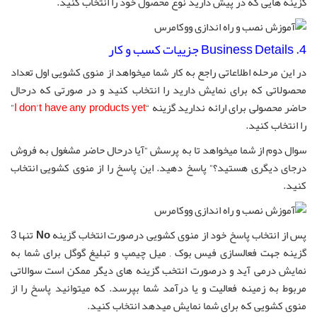
گزینه هایی که در پیش دارید نوع محصول خود را انتخاب کنید.
4. Business Details جزییات کسب و کار
در این مرحله اطلاعاتی راجع به کار شما میخواهد از منوی کشویی اول تعداد
محصولاتی که برای نمایش دارید را انتخاب کنید و در صورتی که درحال
حاضر محصولی برای ارائه ندارید گزینه “
I don’t have any products yet
”
را انتخاب کنید.
سوال دوم از شما میخواهد تا به پرسش “آیا درحال حاضر مشغول به فروش
درجای دیگری هستید؟” پاسخ دهید. این پاسخ را از منوی کشویی انتخاب
کنید.
پس از انتخاب پاسخ خود از منوی کشویی درصورت انتخاب گزینه
No
تنها 3
گزینه جهت فعالسازی فیس بوک , میل چیمپ و تبلیغ گوگل برای شما به
نمایش درمی آید و درصورت انتخب گزینه های دیگر ممکن است سوالاتی
مربوط به زمینه فعالیت و یا درآمد شما بپرسد. که میتوانید پاسخ را از
منوی کشویی که برای شما نمایش میدهد انتخاب کنید.