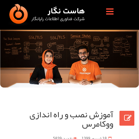
آموزش نصب و راه اندازی
ووکامرس
18 شهریور 1399
بازدید: 5839