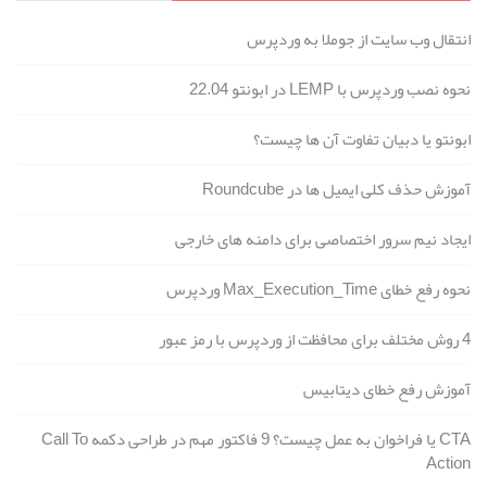
انتقال وب سایت از جوملا به وردپرس
نحوه نصب وردپرس با LEMP در ابونتو 22.04
ابونتو یا دبیان تفاوت آن ها چیست؟
آموزش حذف کلی ایمیل ها در Roundcube
ایجاد نیم سرور اختصاصی برای دامنه های خارجی
نحوه رفع خطای Max_Execution_Time وردپرس
4 روش مختلف برای محافظت از وردپرس با رمز عبور
آموزش رفع خطای دیتابیس
CTA یا فراخوان به عمل چیست؟ 9 فاکتور مهم در طراحی دکمه Call To
Action