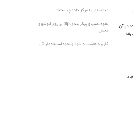
دیتاسنتر یا مرکز داده چیست؟
:
نحوه نصب و پیکربندی tftp بر روی ابونتو و
ه در آن
دبیان
کمیل دو ردیف
کاربرد هاست دانلود و نحوه استفاده از آن
جاد