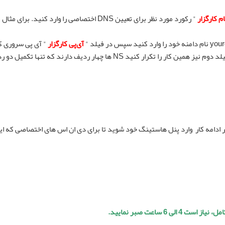
ام کارگزار
" رکورد مورد نظر برای تعیین DNS اختصاصی را وارد کنید. برای مثال 
آی‌پی کارگزار
" آی پی سروری ک
قصد دارید DNS اختصاصی داشته باشید را وارد کنید.برای فیلد دوم نیز همین کار را تکرار کنید NS ها چهار ردیف دارند که تنها ت
د میشود .در ادامه کار وارد پنل هاستینگ خود شوید تا برای دی ان اس های اختصاصی که ای