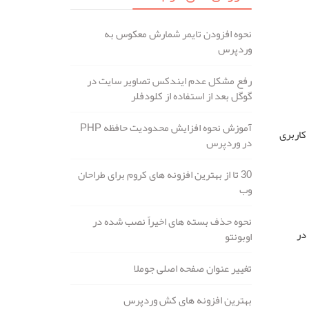
نحوه افزودن تایمر شمارش معکوس به
وردپرس
رفع مشکل عدم ایندکس تصاویر سایت در
گوگل بعد از استفاده از کلودفلر
آموزش نحوه افزایش محدودیت حافظه PHP
 کاربری
در وردپرس
30 تا از بهترین افزونه های کروم برای طراحان
وب
نحوه حذف بسته های اخیراً نصب شده در
در
اوبونتو
تغییر عنوان صفحه اصلی جوملا
بهترین افزونه های کش وردپرس