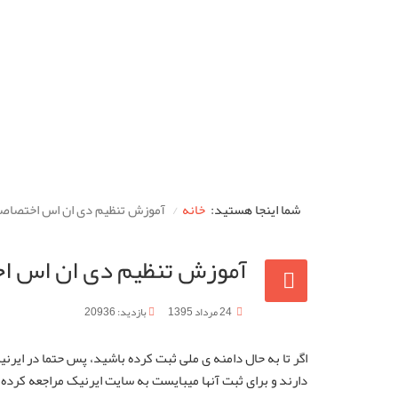
شما اینجا هستید:
خانه
آموزش تنظیم دی ان اس اختصاصی
آموزش تنظیم دی ان اس ا
24 مرداد 1395
بازدید: 20936
اگر تا به حال دامنه ی ملی ثبت کرده باشید، پس حتما در ایرنی
دارند و برای ثبت آنها میبایست به سایت ایرنیک مراجعه کرده 