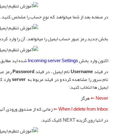
در صفحه بعد از شما میخواهد که نوع حساب را مشخص کنید.
بخش جدید رمز عبور حساب ایمیل را میخواهد. آن را وارد کرده
اکنون وارد بخش
Incoming server Settings
شده اید مطابق با
در فیلد
Username
نام ایمیل ، در فیلد
Password
رمز عبو
نام سرور را مشاهده کرده و در فیلد مربوط به
server
وارد ک
ایمیل ها انتخاب کنید:
Never ⇐
هرگز
When I delete from Inbox ⇐
زمانی که از صندوق ورودی آنه
در انتها روی گزینه NEXT کلیک کنید.