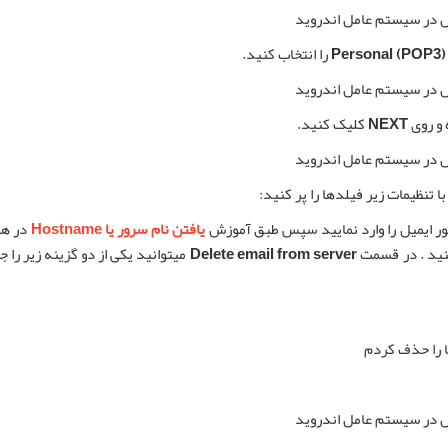
Personal (POP3)
را انتخاب کنید.
 و روی
NEXT
کلیک کنید.
 تنظیمات زیر فیلدها را پر کنید:
ر ایمیل را وارد نمایید سپس طبق آموزش
یافتن نام سرور یا Hostname
در ها
نید . در قسمت
Delete email from server
میتوانید یکی از دو گزینه زیر را
ا را حذف کردم