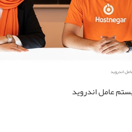
مل اندروید
ستم عامل اندروید