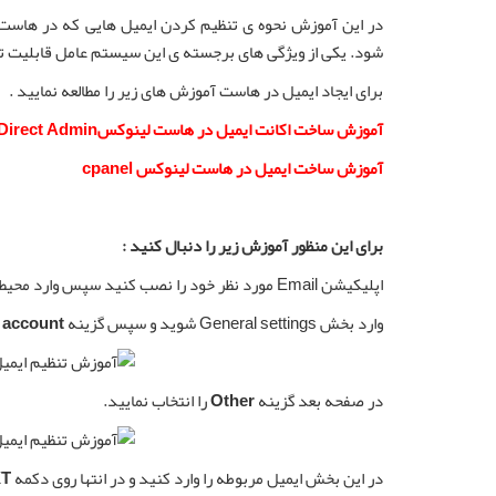
در این آموزش نحوه ی تنظیم کردن ایمیل هایی که در هاست خ
شود. یکی از ویژگی های برجسته ی این سیستم عامل قابلیت تن
برای ایجاد ایمیل در هاست آموزش های زیر را مطالعه نمایید .
آموزش ساخت اکانت ایمیل در هاست لینوکسDirect Admin
آموزش ساخت ایمیل در هاست لینوکس cpanel
برای این منظور آموزش زیر را دنبال کنید :
اپلیکیشن Email مورد نظر خود را نصب کنید سپس وارد محیط نرم افزار Email شوید تا تنظیمات ایمیل را انجام دهید.
وارد بخش General settings شوید و سپس گزینه
 account
در صفحه بعد گزینه
Other
را انتخاب نمایید.
در این بخش ایمیل مربوطه را وارد کنید و در انتها روی دکمه
T