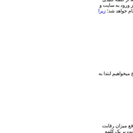
ز ورود به سایت و
ام خواهد شد؛
زیرا
یخواهیم ابتدا به
قع میزان رقابت
بت بر یک کلمه