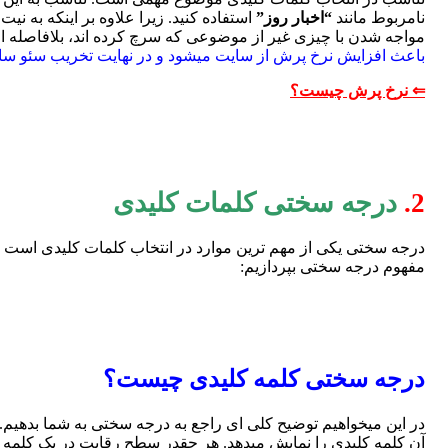
نامربوط مانند
“اخبار روز”
استفاده کنید. زیرا علاوه بر اینکه به ن
مواجه شدن با چیزی غیر از موضوعی که سرچ کرده اند، بلافاصله ا
باعث افزایش نرخ پرش از سایت میشود و در نهایت تخریب سئو سای
⇐ نرخ پرش چیست؟
2.
درجه سختی کلمات کلیدی
درجه سختی یکی از مهم ترین موارد در انتخاب کلمات کلیدی است که
مفهوم درجه سختی بپردازیم:
درجه سختی کلمه کلیدی چیست؟
در این میخواهیم توضیح کلی ای راجع به درجه سختی به شما بدهیم
آن کلمه کلیدی را نمایش میدهد. هر چقدر سطح رقابت در یک کلمه ک