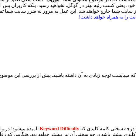
یت خود، یعنی کسب رتبه بهتر در گوگل، نخواهید رسید، بلکه کاربران پس ا
ز سایت شما خارج خواهند شد. این عمل به مرور به ضرر سایت شما تم
ت را به همراه خواهد داشت!
 میبایست توجه زیادی به آن داشته باشید. پیش از بررسی این موضوع م
. درجه سختی کلمه کلیدی که
Keyword Difficulty
نامیده میشود؛ در وا
لیدی بیشتر باشد درجه سختی آن نیز بیشتر خواهد بود. هنگامی که رقا