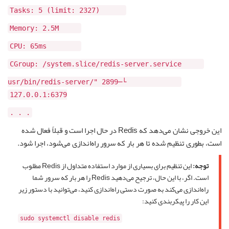
Tasks: 5 (limit: 2327)
Memory: 2.5M
CPU: 65ms
CGroup: /system.slice/redis-server.service
└─2899 "/usr/bin/redis-server
127.0.0.1:6379
. . .
این خروجی نشان می‌دهد که Redis در حال اجرا است و قبلاً فعال شده
است، بطوری تنظیم شده تا هر بار که سرور راه‌اندازی می‌شود، اجرا شود.
توجه:
این تنظیم برای بسیاری از موارد استفاده متداول از Redis مطلوب
است. اگر، با این حال، ترجیح می‌دهید Redis را هر بار که سرور شما
راه‌اندازی می‌کند به صورت دستی راه‌اندازی کنید، می‌توانید با دستور زیر
این کار را پیکربندی کنید:
sudo systemctl disable redis