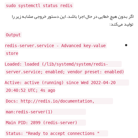
sudo systemctl status redis
اگر بدون هیچ خطایی در حال اجرا باشد، این دستور خروجی مشابه زیر را
تولید می‌کند:
Output
redis-server.service - Advanced key-value
store
Loaded: loaded (/lib/systemd/system/redis-
server.service; enabled; vendor preset: enabled)
Active: active (running) since Wed 2022-04-20
20:40:52 UTC; 4s ago
,Docs: http://redis.io/documentation
man:redis-server(1)
Main PID: 2899 (redis-server)
" Status: "Ready to accept connections