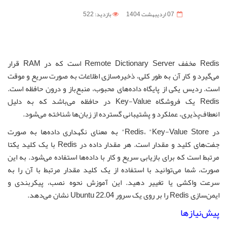
07 ارديبهشت 1404
بازدید: 522
Redis مخفف Remote Dictionary Server است که در RAM قرار
می‌گیرد و کار آن به طور کلی، ذخیره‌سازی اطلاعات به صورت سریع و موقت
است. ردیس یکی از پایگاه داده‌های محبوب، منبع‌باز و درون حافظه است.
Redis یک فروشگاه Key-Value در حافظه می‌باشد که به دلیل
انعطاف‌پذیری، عملکرد و پشتیبانی گسترده از زبان‌ها شناخته می‌شود.
در Redis، "Key-Value Store" به معنای نگهداری داده‌ها به صورت
جفت‌های کلید و مقدار است. هر مقدار داده در Redis با یک کلید یکتا
مرتبط است که برای بازیابی سریع و کار با داده‌ها استفاده می‌شود. به این
صورت، شما می‌توانید با استفاده از یک کلید مقدار مرتبط با آن را به
سرعت واکشی یا تغییر دهید. این آموزش نحوه نصب، پیکربندی و
ایمن‌سازی Redis را بر روی یک سرور Ubuntu 22.04 نشان می‌دهد.
پیش‌نیازها