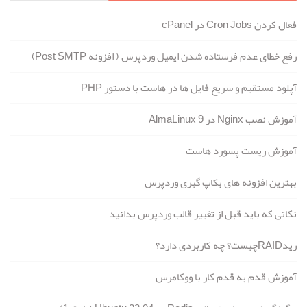
فعال کردن Cron Jobs در cPanel
رفع خطای عدم فرستاده شدن ایمیل وردپرس ( افزونه Post SMTP)
آپلود مستقیم و سریع فایل ها در هاست با دستور PHP
آموزش نصب Nginx در AlmaLinux 9
آموزش ریست پسورد هاست
بهترین افزونه های بکاپ گیری وردپرس
نکاتی که باید قبل از تغییر قالب وردپرس بدانید
ریدRAIDچیست؟ چه کاربردی دارد؟
آموزش قدم به قدم کار با ووکامرس