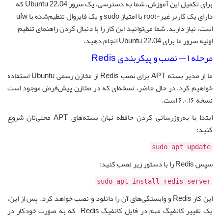
برای تکمیل این آموزش، شما به دسترسی، یک سرور Ubuntu 22.04 که
دارای یک کاربر غیر-root با امتیاز sudo و یک فایروال تنظیم‌شده با ufw
است، نیاز دارید. شما می‌توانید این کار را با دنبال کردن راهنمای تنظیم
اولیه سرور ما برای Ubuntu 22.04 انجام دهید.
مرحله ۱ — نصب و پیکربندی Redis
ما از مدیر بسته APT برای نصب Redis از مخازن رسمی Ubuntu استفاده
خواهیم کرد. در حال حاضر، نسخه‌ای که در مخازن پیش‌فرض موجود است
نسخه ۶.۰.۱۶ است.
ابتدا با به‌روزرسانی کردن حافظه نهان بسته‌های APT محلی‌تان شروع
کنید:
sudo apt update
سپس Redis را با دستور زیر نصب کنید:
sudo apt install redis-server
این کار Redis و وابستگی‌های آن را دانلود و نصب خواهد کرد. پس از این،
یک تغییر کانفیگ مهم در فایل کانفیگ Redis که به صورت خودکار در