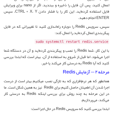
اعمال کنید، پس آن فایل را ذخیره و ببندید. اگر از nano برای ویرایش
فایل استفاده کرده‌اید، این کار را با فشار دادن CTRL + X، Y، سپس
ENTER انجام دهید.
سپس، سرویس Redis را دوباره راه‌اندازی کنید تا تغییراتی که در فایل
پیکربندی اعمال کرده‌اید را اعمال کند:
sudo systemctl restart redis.service
با این کار، شما Redis را نصب و پیکربندی کرده‌اید و آن در دستگاه شما
اجرا می‌شود. اما قبل از شروع به استفاده از آن، بهتر است که ابتدا بررسی
کنید که آیا Redis به درستی کار می‌کند یا خیر.
مرحله ۲ — آزمایش Redis
همانطور که هر نرم‌افزاری که به تازگی نصب میکنیم بهتر است از درست
اجرا شدن آن اطمینان حاصل کنیم برای Redis نیز به همین شکل است. ما
در این مرحله به چند روش برای بررسی اینکه Redis به درستی کار
می‌کند، می‌پردازیم.
ابتدا بررسی کنید که سرویس Redis در حال اجرا است: