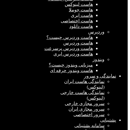
هاست لینوکس
هاست جوملا
هاست ابری
هاست اختصاصی
هاست دانلود
وردپرس
هاست وردپرس چیست؟
هاست وردپرس
هاست وردپرس پرسرعت
هاست وردپرس ابری
ویندوز
میزبانی ویندوز چیست؟
هاست ویندوز حرفه ای
نمایندگی و سرور
نمایندگی هاست ایران
(لینوکس)
نمایندگی هاست خارجی
(لینوکس)
سرور مجازی خارجی
سرور مجازی ایران
سرور اختصاصی
پشتیبانی
سامانه پشتیبانی