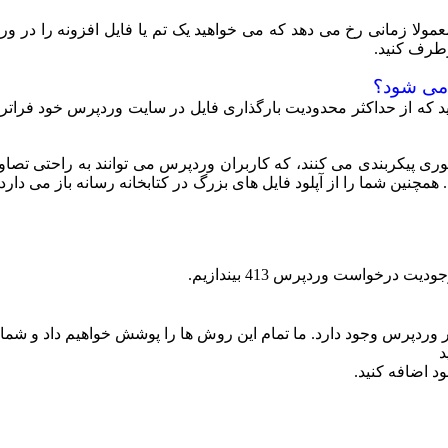
دپرس می بینید؟ این خطا معمولا زمانی رخ می دهد که می خواهید یک تم یا فایل افزو
د کنید که از حداکثر محدودیت بارگذاری فایل در سایت وردپرس خود فر
 پیکربندی می کنند، که کاربران وردپرس می توانند به راحتی تصاویر ب
 همچنین شما را از آپلود فایل های بزرگ در کتابخانه رسانه باز می دار
رخواست وردپرس 413 بیندازیم.
دپرس وجود دارد. ما تمام این روش ها را پوشش خواهیم داد و شما می