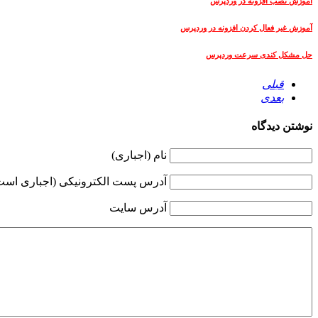
آموزش نصب افزونه در وردپرس
آموزش غیر فعال کردن افزونه در وردپرس
حل مشکل کندی سرعت وردپرس
قبلی
بعدی
نوشتن دیدگاه
نام (اجباری)
آدرس پست الکترونیکی (اجباری است 
آدرس سایت