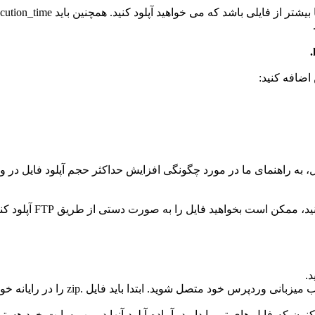
به راهنمای ما در مورد چگونگی افزایش حداکثر حجم آپلود فایل در و
اگر خطای 413 تنها زم
د.