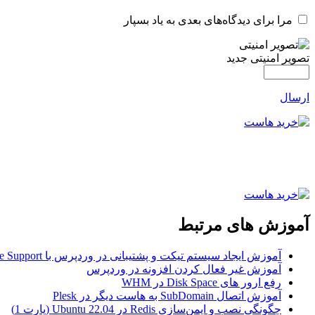
مرا برای دیدگاه‌های بعدی به یاد بسپار
تصویر امنیتی جدید
ارسال
آموزش های مرتبط
آموزش ایجاد سیستم تیکت و پشتیبانی در وردپرس با Awesome Support
آموزش غیر فعال کردن افزونه در وردپرس
رفع ارور های Disk Space در WHM
آموزش اتصال SubDomain به هاست دیگر در Plesk
چگونگی نصب و ایمن‌سازی Redis در Ubuntu 22.04 (پارت 1)