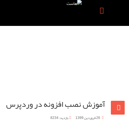
آموزش نصب افزونه در وردپرس
26 فروردين 1399
بازدید: 8234