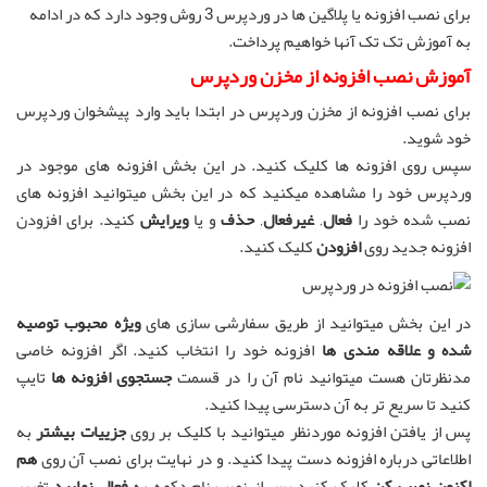
برای نصب افزونه یا پلاگین ها در وردپرس 3 روش وجود دارد که در ادامه
به آموزش تک تک آنها خواهیم پرداخت.
آموزش نصب افزونه از مخزن وردپرس
برای نصب افزونه از مخزن وردپرس در ابتدا باید وارد پیشخوان وردپرس
خود شوید.
سپس روی افزونه ها کلیک کنید. در این بخش افزونه های موجود در
وردپرس خود را مشاهده میکنید که در این بخش میتوانید افزونه های
نصب شده خود را
فعال
‚
غیرفعال
‚
حذف
و یا
ویرایش
کنید. برای افزودن
افزونه جدید روی
افزودن
کلیک کنید.
در این بخش میتوانید از طریق سفارشی سازی های
ویژه محبوب توصیه
شده و علاقه مندی ها
افزونه خود را انتخاب کنید. اگر افزونه خاصی
مدنظرتان هست میتوانید نام آن را در قسمت
جستجوی افزونه ها
تایپ
کنید تا سریع تر به آن دسترسی پیدا کنید.
پس از یافتن افزونه موردنظر میتوانید با کلیک بر روی
جزییات بیشتر
به
اطلاعاتی درباره افزونه دست پیدا کنید. و در نهایت برای نصب آن روی
هم
اکنون نصب کن
کلیک کنید پس از نصب نام دکمه به
فعال نمایید
تغییر