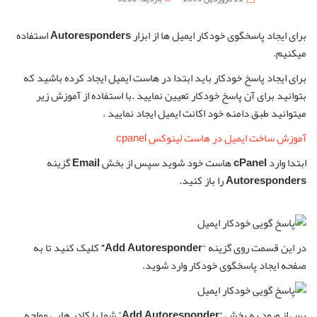
برای ایجاد پاسخگوی خودکار ایمیل ها از ابزار
Autoresponders
استفاده
میکنیم.
برای ایجاد پاسخ خودکار باید ابتدا در هاست ایمیل ایجاد کرده باشید که
بتوانید برای آن پاسخ خودکار تعیین نمایید .با استفاده از آموزش زیر
میتوانید طبق دامنه خود اکانت ایمیل ایجاد نمایید .
آموزش ساخت ایمیل در هاست لینوکس cpanel
ابتدا وارد
cPanel
هاست خود شوید سپس از بخش
Email
گزینه
Autoresponders
را باز کنید.
در این قسمت روی گزینه “
Add Autoresponder”
کلیک کنید تا به
صفحه ایجاد پاسخگوی خودکار وارد شوید.
پس از ورود به بخش “
Add Autoresponder
” شما با کادر هایی مواجه