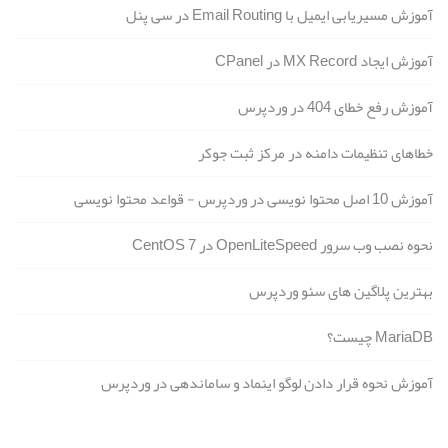
آموزش مسیریابی ایمیل با Email Routing در سی پنل
آموزش ایجاد MX Record در CPanel
آموزش رفع خطای 404 در وردپرس
خطاهای تنظیمات دامنه در مرکز ثبت جوکر
آموزش 10 اصل محتوا نویسی در وردپرس - قواعد محتوا نویسی
نحوه نصب وب سرور OpenLiteSpeed در CentOS 7
بهترین پلاگین های سئو وردپرس
MariaDB چیست؟
آموزش نحوه قرار دادن لوگو اینماد و ساماندهی در وردپرس