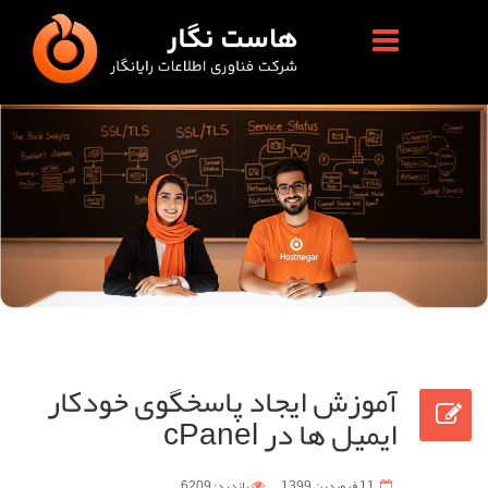
آموزش ایجاد پاسخگوی خودکار
ایمیل ها در cPanel
11 فروردين 1399
بازدید: 6209