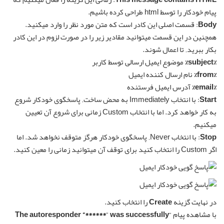
پیام خودکار را توسط html طراحی کرده باشیم.
Body
: قسمت اصلی این کادر است که متن مورد نظر را وارد میکنید.
همچنین در این قسمت میتوانید مقادیر زیر را در صورت لزوم در این کادر
بکار ببرید‚ تا اعمال شوند.
%subject%
موضوع ایمیل ارسالی توسط کاربر
%from%
نام ارسال کننده ایمیل
%email%
آدرس ایمیل فرستنده
Start
: با انتخاب Immediately به محض ساخت‚ پاسخگوی خودکار شروع
به کار خواهد کرد. اما با انتخاب Custom زمانی برای شروع آن تعیین
میکنیم.
Stop
: با انتخاب Never‚ پاسخگوی خودکار هرگز متوقف نخواهد شد. اما
اگر Custom را انتخاب کنید برای توقف آن میتوانید زمانی را معین کنید.
در نهایت گزینه
Create
را انتخاب کنید.
با مشاهده پیام “
was successfully
”
The autoresponder “******