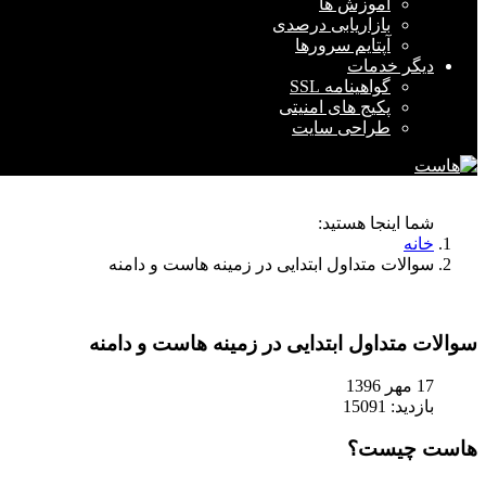
آموزش ها
بازاریابی درصدی
آپتایم سرورها
دیگر خدمات
گواهینامه SSL
پکیج های امنیتی
طراحی سایت
شما اینجا هستید:
خانه
سوالات متداول ابتدایی در زمینه هاست و دامنه
سوالات متداول ابتدایی در زمینه هاست و دامنه
17 مهر 1396
بازدید: 15091
هاست چیست؟