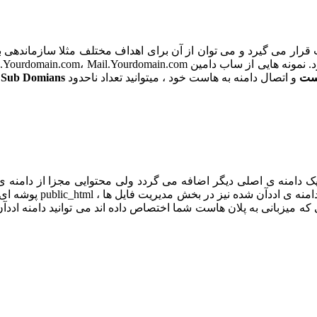
یت قرار می گیرد و می توان از آن برای اهداف مختلف مثلا سازماندهی
ست
و اتصال دامنه به هاست خود ، میتوانید تعداد ناحدود
Sub Domians
ا
ک دامنه ی اصلی دیگر اضافه می گردد ولی محتوایی مجزا از دامنه ی 
اصلی مدیریت می شود و د
که میزبانی به پلان هاست شما اختصاص داده اند می توانید دامنه اددآن ک