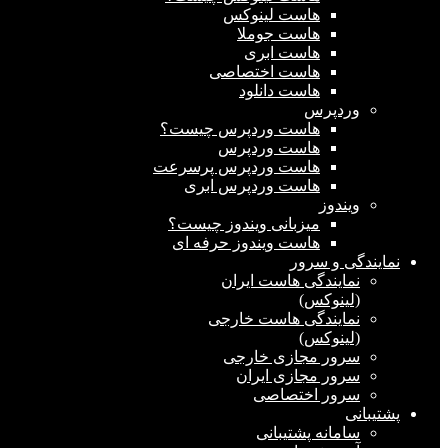
هاست لینوکس
هاست جوملا
هاست ابری
هاست اختصاصی
هاست دانلود
وردپرس
هاست وردپرس چیست؟
هاست وردپرس
هاست وردپرس پرسرعت
هاست وردپرس ابری
ویندوز
میزبانی ویندوز چیست؟
هاست ویندوز حرفه ای
نمایندگی و سرور
نمایندگی هاست ایران
(لینوکس)
نمایندگی هاست خارجی
(لینوکس)
سرور مجازی خارجی
سرور مجازی ایران
سرور اختصاصی
پشتیبانی
سامانه پشتیبانی