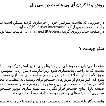
روش پیدا کردن آی پی هاست در سی پنل
در صورتی که هاست لینوکس خود را خریداری کردید ممکن است نیاز دا
راست صفحه روی لینک "Server Information" کلیک نمایید.
در صفحه جدید روبری گزینه Shared IP Address آی پی هاست شما نوشته شده است که این عدد آی پی هاست شما است.
سئو چیست ؟
سئو را می‌توان مجموعه‌ای از روش‌ها برای تغییر استراتژیک وب سای
نیست که به راحتی پیاده‌سازی شود زیرا نیازمند دانش زیاد، علمپیش ز
بروز نگه داشتن اطلاعات خود در این زمینه است. بهینه سازی صفحات
شود که اکثر مردم از موتورهای جستجو برای رسیدن به مطلب یا محصو
اکثر مردم تنها به صفحه ی اول جستجوها توجه میکنند و به صفحات 
صفحه یاول نتایج جستجو قرار بگیرد .علم بهینه سازی موتور جستجو
محتوایی که موتورهای جستجو دوست دارند ، مطالعه می کند .
هاست نگار با تخصص و تجارب بدست آمده در رابطه با خدمات تخص