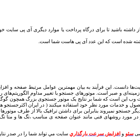
شته باشید تا برای درگاه پرداخت یا موارد دیگری آی پی سایت خود 
ت‌ها دانست. این فرآیند به بیان مهمترین عوامل مرتبط صفحه و افزا
مینه‌ای و صبر است. موتور‌های جستجو با تغییر مداوم الگوریتم‌های رت
 وب این است که شما بر نتایج یک موتور جستجوی بزرگ همچون گوگل بی
ل و خدمات مورد نظر خود استفاده میکنند ( در ایران اکثرجستجو ها
دیگر جستجو نمیروند بنابراین برای داشتن ترافیک بالا از طرف موت
 در مورد روشهای فنی مانند عنوان صفحه ی مناسب ،تگ ها و متا تگ
صی
سئو
و
افزايش سرعت بارگذاري
سايت مي تواند شما را در صدر نتاي