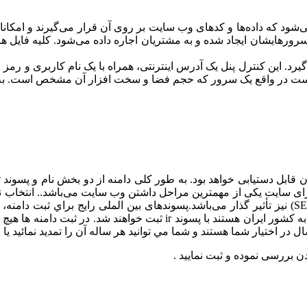
ی میزبان می باشد. Host به فضایی گفته می‌شود که داده‌ها و کدهای وب‌ سایت بر روی آن قر
ورهایشان ایجاد شده و به مشتریان اجاره داده می‌شود. کلیه فایل 
است در واقع یک سرور که حجم فضا و سخت افزار آن مشخص است. به صو
سایت از طریق آن قابل دستیابی خواهد بود. به طور کلی دامنه از دو بخش نام 
نا برای سایت یکی از مهمترین مراحل داشتن وب سایت می‌باشد.. انتخاب ن
استفاده است پسوند ملي هر كشور است. مثلا سايت هائي كه متعلق به كشور ا
 در اختيار شما هستند و شما مي توانيد هر ساله آن را تمديد نمائيد يا 
ن بررسی نموده و ثبت نمایید .