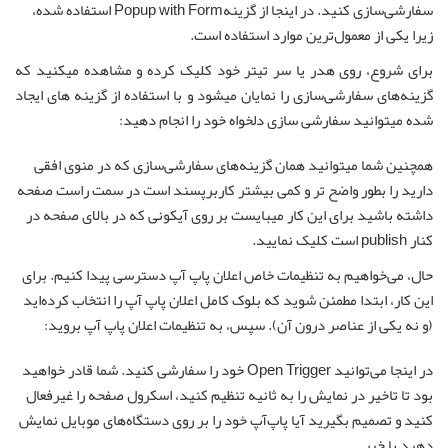
سفارشی‌سازی کنید. در اینجا از گزینهPopup with Form استفاده شده،
زیرا یکی از معمول‌ترین موارد استفاده است.
برای شروع، روی هدر یا سر تیتر خود کلیک کرده و مشاهده میکنید که
گزینه‌های سفارشی‌سازی را نمایان میشود و با استفاده از گزینه های ایجاد
شده میتوانید سفارشی سازی دلخواه خود را انجام دهید:
همچنین شما میتوانید همان گزینه‌های سفارشی‌سازی که در منوی افقی
دارید را بطور واضح تر و کمی بیشتر کاربرپسند است در سمت راست صفحه
داشته باشید برای این کار میبایست بر روی آیکونی که در بالای صفحه در
کنار publish است کلیک نمایید.
حال، می‌خواهیم به تنظیمات خاص اعلان پاپ آپ دسترسی پیدا کنیم. برای
این کار، ابتدا مطمئن شوید که بلوک کامل اعلان پاپ آپ را انتخاب کرده‌اید
(و نه یکی از عناصر درون آن). سپس، به تنظیمات اعلان پاپ آپ بروید:
در اینجا می‌توانید Open Trigger خود را سفارشی کنید. شما قادر خواهید
بود تا تاخیر در نمایش را به ثانیه تنظیم کنید، اسکرول صفحه را غیرفعال
کنید و تصمیم بگیرید آیا پاپ‌آپ خود را بر روی دستگاه‌های موبایل نمایش
دهید یا خیر.