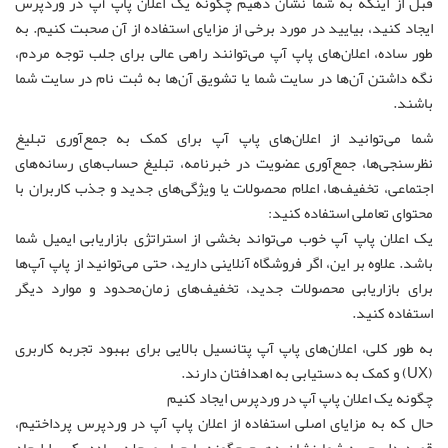
قبل از اینکه به شما نشان دهیم چگونه یک اعلان پاپ آپ در وردپرس
ایجاد کنید، بیایید در مورد برخی از مزایای استفاده از آن صحبت کنیم. به
طور ساده، اعلان‌های پاپ آپ می‌توانند راهی عالی برای جلب توجه مردم،
نگه داشتن آن‌ها در سایت شما یا تشویق آن‌ها به ثبت نام در سایت شما
باشند.
شما می‌توانید از اعلان‌های پاپ آپ برای کمک به جمع‌آوری تبلیغ
نظرسنجی‌ها، جمع‌آوری عضویت در خبرنامه، تبلیغ حساب‌های رسانه‌های
اجتماعی، تخفیف‌ها، اعلام محصولات یا ویژگی‌های جدید و جذب کاربران با
محتوای تعاملی استفاده کنید:
یک اعلان پاپ آپ خوب می‌تواند بخشی از استراتژی بازاریابی ایمیل شما
باشد. علاوه بر این، اگر فروشگاه آنلاینی دارید، حتی می‌توانید از پاپ آپ‌ها
برای بازاریابی محصولات جدید، تخفیف‌های زمان‌محدود و موارد دیگر
استفاده کنید.
به طور کلی، اعلان‌های پاپ آپ پتانسیل بالایی برای بهبود تجربه کاربری
(UX) و کمک به دستیابی به اهدافتان دارند.
چگونه یک اعلان پاپ آپ در وردپرس ایجاد کنیم
حال که به مزایای اصلی استفاده از اعلان پاپ آپ در وردپرس پرداختیم،
قصد داریم به شما نشان دهیم چگونه با چهار مرحله ساده یکی را ایجاد