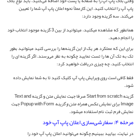
وقتی بلاک پاپ آپ را به صفحه یا پست خود اضافه می‌کنید، باید نوع بلاک
پاپ آپ را انتخاب کنید. این کارعملاً نحوه اعلان پاپ آپ شما را تعیین
می‌کند. سه گزینه وجود دارد:
همانطور که مشاهده میکنید، میتوانید از بین 3 گزینه موجود انتخاب خود
را انجام دهید.
برای این که عملکرد هر یک از این گزینه‌ها را بررسی کنید میتوانید بطور
تک به تک آن ها را تست نمایید چگونه به نظر می‌رسند. اگر گزینه ای را
انتخاب کنید، چه چیزی دریافت خواهید کرد:
فقط کافی است روی ویرایش پاپ آپ کلیک کنید تا به شما نمایش داده
شود.
گزینه Start from scratch صرفا جهت نمایش متن و گزینه Text and
Image
برای نمایش عکس
همراه متن و گزینه
Popup with Form جهت
نمایش فرم ثبت نام استفاده میشود.
مرحله ۴: سفارشی‌سازی اعلان پاپ آپ خود
در نهایت، بیایید ببینیم چگونه می‌توانید اعلان پاپ آپ خود را