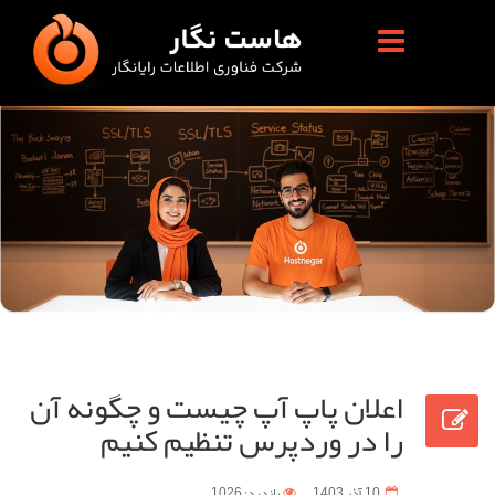
اعلان پاپ آپ چیست و چگونه آن
را در وردپرس تنظیم کنیم
10 آذر 1403
بازدید: 1026