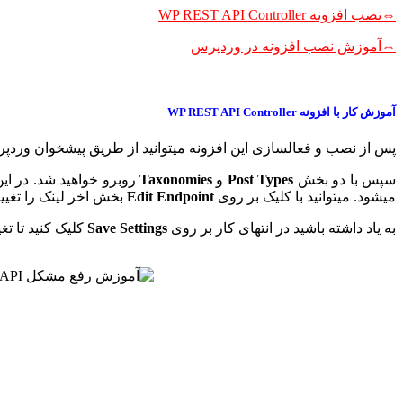
⇔نصب افزونه WP REST API Controller
⇔آموزش نصب افزونه در وردپرس
آموزش کار با افزونه WP REST API Controller
پس از نصب و فعالسازی این افزونه میتوانید از طریق پیشخوان وردپرس خود بخش ابزار ها و کلیک بر رو
سپس با دو بخش
Post Types
و
Taxonomies
روبرو خواهید شد. در این
میشود. میتوانید با کلیک بر روی
Edit Endpoint
بخش اخر لینک را تغییر
به یاد داشته باشید در انتهای کار بر روی
Save Settings
کلیک کنید تا ت