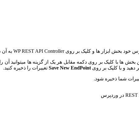
ی WP REST API Controller به آن دسترسی داشته باشید.
 بخش ها با کلیک بر روی دکمه مقابل هر یک از گزینه ها میتوانید آن را 
 دهید و با کلیک بر روی
Save New EndPoint
تغییرات را ذخیره کنید.
غییرات شما ذخیره شود.