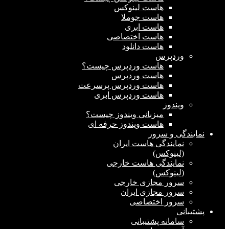
هاست لینوکس
هاست جوملا
هاست ابری
هاست اختصاصی
هاست دانلود
وردپرس
هاست وردپرس چیست؟
هاست وردپرس
هاست وردپرس پرسرعت
هاست وردپرس ابری
ویندوز
میزبانی ویندوز چیست؟
هاست ویندوز حرفه ای
نمایندگی و سرور
نمایندگی هاست ایران
(لینوکس)
نمایندگی هاست خارجی
(لینوکس)
سرور مجازی خارجی
سرور مجازی ایران
سرور اختصاصی
پشتیبانی
سامانه پشتیبانی