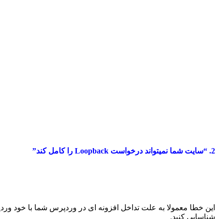
2. “سایت شما نمیتواند درخواست Loopback را کامل کند”
این خطا معمولا به علت تداخل افزونه ای در وردپرس شما با خود ور
شناسایی کنید.