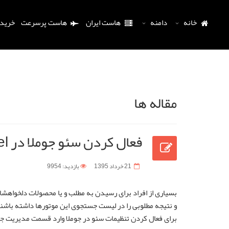
خانه
دامنه
هاست ایران
هاست پرسرعت
خرید
مقاله ها
فعال کردن سئو جوملا در cpanel
21 خرداد 1395
بازدید: 9954
بسیاری از افراد برای رسیدن به مطلب و یا محصولات دلخواهشا
و نتیجه مطلوبی را در لیست جستجوی این موتورها داشته باشند
برای فعال کردن تنظیمات سئو در جوملا وارد قسمت مدیریت جوم