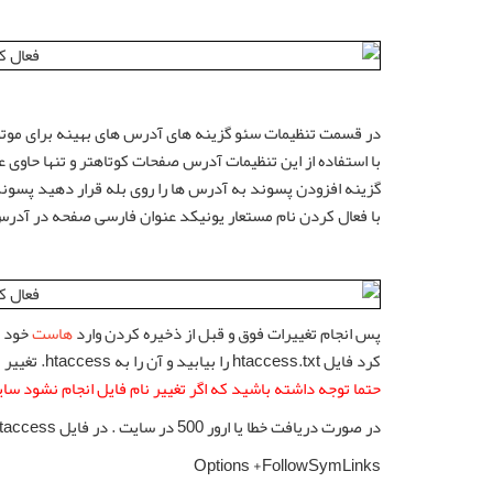
در قسمت تنظیمات سئو گزینه های آدرس های بهینه برای موت
با استفاده از این تنظیمات آدرس صفحات کوتاهتر و تنها حاوی
گزینه افزودن پسوند به آدرس ها را روی بله قرار دهید پسون
با فعال کردن نام مستعار یونیکد عنوان فارسی صفحه در آدرس
پس انجام تغییرات فوق و قبل از ذخیره کردن وارد
هاست
کرد فایل htaccess.txt را بیابید و آن را به htaccess. تغییر نام دهید .
حتما توجه داشته باشید که اگر تغییر نام فایل انجام نشود سا
در صورت دریافت خطا یا ارور 500 در سایت . در فایل htaccess. خط:
Options +FollowSymLinks