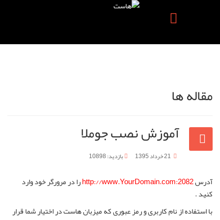
مقاله ها
آموزش نصب جوملا
21 خرداد 1395
بازدید: 10898
آدرس
http://www.YourDomain.com:2082
را در مرورگر خود وارد
کنید .
با استفاده از نام کاربری و رمز عبوری که میزبان هاست در اختیار شما قرار