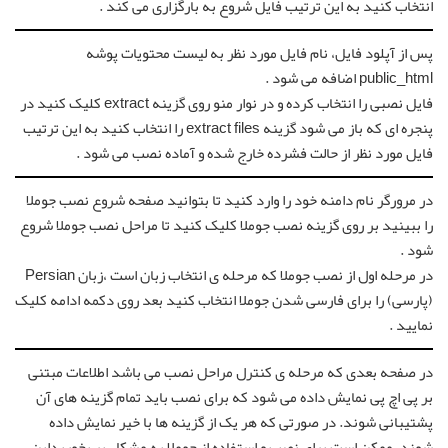
انتخاب کنید به این ترتیب فایل شروع به بارگزاری می کند .
پس از آپلود فایل، نام فایل مورد نظر به لیست محتویات پوشه
public_html اضافه می شود .
فایل نصبی را انتخاب کرده و در نوار منو روی گزینه extract کلیک کنید در
پنجره ای که باز می شود گزینه extract files را انتخاب کنید به این ترتیب
فایل مورد نظر از حالت فشرده خارج شده و آماده نصب می شود .
در مرورگر نام دامنه خود را وارد کنید تا بتوانید صفحه شروع نصب جوملا
را ببینید بر روی گزینه نصب جوملا کلیک کنید تا مراحل نصب جوملا شروع
شود .
در مرحله اول از نصب جوملا که مرحله ی انتخاب زبان است ،زبان Persian
(پارسی) را برای فارسی شدن جوملا انتخاب کنید بعد روی دکمه ادامه کلیک
نمایید .
در صفحه بعدی که مرحله ی کنترل مراحل نصب می باشد اطلاعات مبتنی
بر پی اچ پی نمایش داده می شود که برای نصب باید تمام گزینه های آن
پشتیبانی شوند. در صورتی که هر یک از گزینه ها با خیر نمایش داده
شوند، ممکن است برای نصب و استفاده از جوملا به مشکل بر بخوریداین