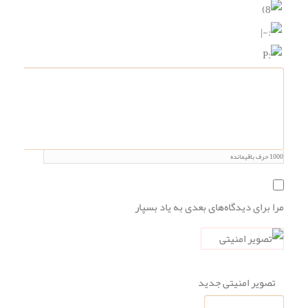
1000
حرف باقیمانده
مرا برای دیدگاه‌های بعدی به یاد بسپار
تصویر امنیتی جدید