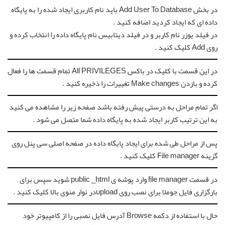
در بخش Add User To Database باید نام کاربری ایجاد شده را به پایگاه
داده ای که ایجاد کردید اضافه کنید .
در فیلد یوزر نام کاربر و در فیلد دیتابیس نام پایگاه داده را انتخاب کرده و
روی Add کلیک کنید .
در این قسمت با کلیک در باکس All PRIVILEGES تمام قسمت ها را فعال
کرده و بازدن Make changes تغییرات را ذخیره کنید .
اگر تمام مراحل به درستی پیش رفته باشد صفحه زیر را مشاهده می کنید
به این ترتیب کاربر ایجاد شده به پایگاه داده شما متصل می شود .
پس از مراحل طی شده برای ایجاد پایگاه داده در صفحه اصلی سی پنل روی
گزینه File manager کلیک کنید .
در قسمت file manager وارد پوشه ی public _html شوید سپس برای
بارگزاری فایل جوملا برای نصب روی uploadدر نوار منوی بالا کلیک کنید .
حال با استفاده از دکمه Browse آدرس فایل نصبی را از کامپیوتر خود