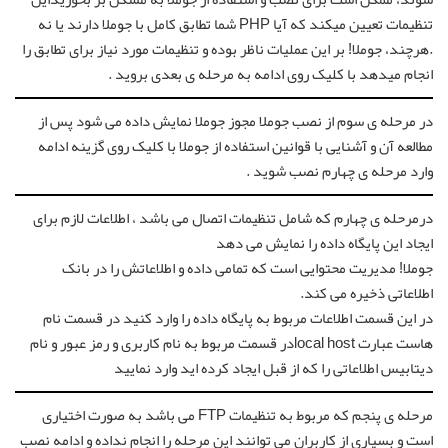
تنظیمات تعیین میکند که آیا PHP شما تطابق کامل با جوملا دارند یا نه
.هرچند، جوملا! بر این عملیات ناظر بوده و تنظیمات مورد نیاز برای تطابق را
انجام میدهد با کلیک روی ادامه به مرحله ی بعدی بروید .
در مرحله ی سوم از نصب جوملا مجوز جوملا نمایش داده می شود پس از
مطالعه آن و آشنایی با قوانین استفاده از جوملا با کلیک روی گزینه ادامه
وارد مرحله ی چهارم نصب شوید .
درمرحله ی چهارم که شامل تنظیمات اتصال می باشد ، اطلاعات لازم برای
ایجاد این پایگاه داده را نمایش می دهد
جوملا! مدیریت محتوایی است که تمامی داده و اطلاعاتش را در بانک
اطلاعاتی ذخیره می کند.
در این قسمت اطلاعات مربوط به پایگاه داده را وارد کنید در قسمت نام
هاست عبارت local hostدر قسمت مربوط به نام کاربری و رمز عبور و نام
دیتابیس اطلاعاتی را که از قبل ایجاد کرده اید وارد نمایید
مرحله ی پنجم که مربوط به تنظیمات FTP می باشد به صورت اختیاری
است و بسیاری از کاربران می توانند این مرحله را انجام نداده و ادامه نصب