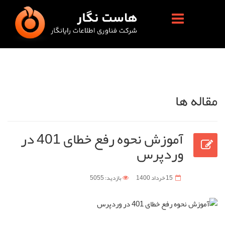
مقاله ها
آموزش نحوه رفع خطای 401 در
وردپرس
15 خرداد 1400
بازدید: 5055