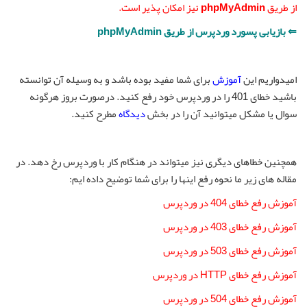
از طریق
phpMyAdmin
نیز امکان پذیر است.
⇐ بازیابی پسورد وردپرس از طریق phpMyAdmin
امیدواریم این
آموزش
برای شما مفید بوده باشد و به وسیله آن توانسته
باشید خطای 401 را در وردپرس خود رفع کنید. درصورت بروز هرگونه
سوال یا مشکل میتوانید آن را در بخش
دیدگاه
مطرح کنید.
همچنین خطاهای دیگری نیز میتواند در هنگام کار با وردپرس رخ دهد. در
مقاله های زیر ما نحوه رفع اینها را برای شما توضیح داده ایم:
آموزش رفع خطای 404 در وردپرس
آموزش رفع خطای 403 در وردپرس
آموزش رفع خطای 503 در وردپرس
آموزش رفع خطای HTTP در وردپرس
آموزش رفع خطای 504 در وردپرس