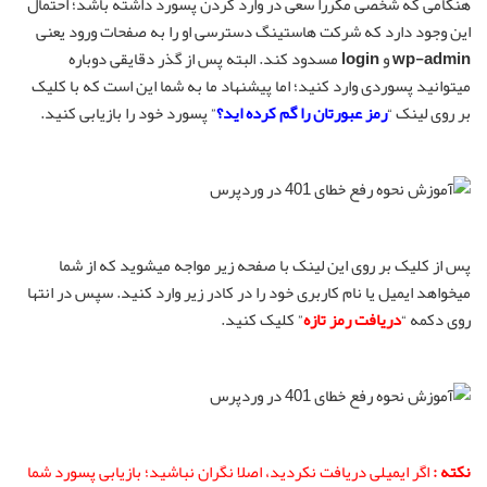
هنگامی که شخصی مکررا سعی در وارد کردن پسورد داشته باشد؛ احتمال
این وجود دارد که شرکت هاستینگ دسترسی او را به صفحات ورود یعنی
wp-admin
و
login
مسدود کند. البته پس از گذر دقایقی دوباره
میتوانید پسوردی وارد کنید؛ اما پیشنهاد ما به شما این است که با کلیک
بر روی لینک “
رمز عبورتان را گم کرده اید؟
” پسورد خود را بازیابی کنید.
پس از کلیک بر روی این لینک با صفحه زیر مواجه میشوید که از شما
میخواهد ایمیل یا نام کاربری خود را در کادر زیر وارد کنید. سپس در انتها
روی دکمه “
دریافت رمز تازه
” کلیک کنید.
نکته :
اگر ایمیلی دریافت نکردید، اصلا نگران نباشید؛ بازیابی پسورد شما