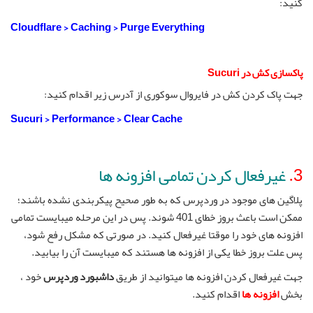
کنید:
Cloudflare > Caching > Purge Everything
پاکسازی کش در Sucuri
جهت پاک کردن کش در فایروال سوکوری از آدرس زیر اقدام کنید:
Sucuri > Performance > Clear Cache
3.
غیرفعال کردن تمامی افزونه ها
پلاگین های موجود در وردپرس که به طور صحیح پیکربندی نشده باشند؛
ممکن است باعث بروز خطای 401 شوند. پس در این مرحله میبایست تمامی
افزونه های خود را موقتا غیرفعال کنید. در صورتی که مشکل رفع شود،
پس علت بروز خطا یکی از افزونه ها هستند که میبایست آن را بیابید.
جهت غیرفعال کردن افزونه ها میتوانید از طریق
داشبورد وردپرس
خود ،
بخش
افزونه ها
اقدام کنید.