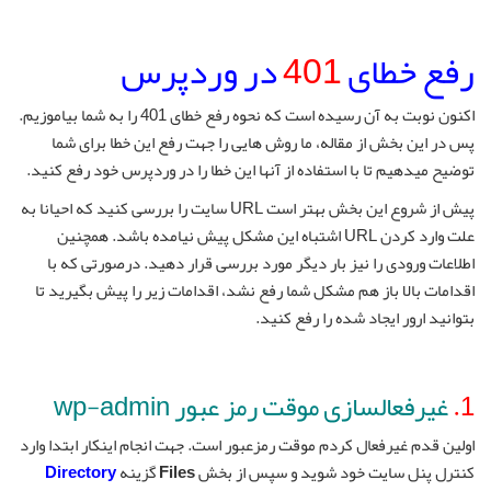
رفع خطای
401
در وردپرس
اکنون نوبت به آن رسیده است که نحوه رفع خطای 401 را به شما بیاموزیم.
پس در این بخش از مقاله، ما روش هایی را جهت رفع این خطا برای شما
توضیح میدهیم تا با استفاده از آنها این خطا را در وردپرس خود رفع کنید.
پیش از شروع این بخش بهتر است URL سایت را بررسی کنید که احیانا به
علت وارد کردن URL اشتباه این مشکل پیش نیامده باشد. همچنین
اطلاعات ورودی را نیز بار دیگر مورد بررسی قرار دهید. درصورتی که با
اقدامات بالا باز هم مشکل شما رفع نشد، اقدامات زیر را پیش بگیرید تا
بتوانید ارور ایجاد شده را رفع کنید.
1.
غیرفعالسازی موقت رمز عبور wp-admin
اولین قدم غیرفعال کردم موقت رمزعبور است. جهت انجام اینکار ابتدا وارد
کنترل پنل سایت خود شوید و سپس از بخش
Files
گزینه
Directory