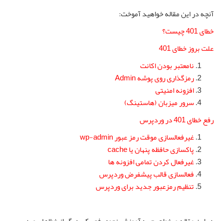
آنچه در این مقاله خواهید آموخت:
خطای 401 چیست؟
علت بروز خطای 401
نامعتبر بودن اکانت
رمزگذاری روی پوشه Admin
افزونه امنیتی
سرور میزبان (هاستینگ)
رفع خطای 401 در وردپرس
غیرفعالسازی موقت رمز عبور wp-admin
پاکسازی حافظه پنهان یا cache
غیرفعال کردن تمامی افزونه ها
فعالسازی قالب پیشفرض وردپرس
تنظیم رمزعبور جدید برای وردپرس