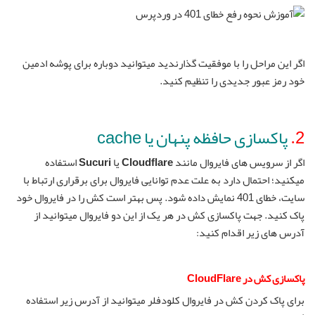
اگر این مراحل را با موفقیت گذارندید میتوانید دوباره برای پوشه ادمین
خود رمز عبور جدیدی را تنظیم کنید.
2.
پاکسازی حافظه پنهان یا cache
اگر از سرویس های فایروال مانند
Cloudflare
یا
Sucuri
استفاده
میکنید؛ احتمال دارد به علت عدم توانایی فایروال برای برقراری ارتباط با
سایت، خطای 401 نمایش داده شود. پس بهتر است کش را در فایروال خود
پاک کنید. جهت پاکسازی کش در هر یک از این دو فایروال میتوانید از
آدرس های زیر اقدام کنید:
پاکسازی کش در CloudFlare
برای پاک کردن کش در فایروال کلودفلر میتوانید از آدرس زیر استفاده