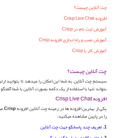
چت آنلاین چیست؟
افزونه Crisp Live Chat‎‏
آموزش ثبت نام در Crisp
آموزش نصب و راه اندازی افزونه Crisp
آموزش کار با Crisp
چت آنلاین چیست؟
سیستم چت آنلاین به شما این امکان را میدهد تا بتوانید ارتب
بتواند تنها با استفاده از یک دکمه بصورت آنلاین با شما گفتگ
افزونه Crisp Live Chat‎‏
یکی از بهترین افزونه ها در زمینه چت آنلاین افزونه
Crisp
میب
را در پایین مشاهده میکنید:
1.
تعریف چند پاسخگو جهت چت آنلاین
2.
ارجاع مکالمه به پاسخگوی دیگر