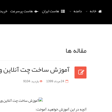
خانه
دامنه
هاست ایران
هاست پرسرعت
خرید
مقاله ها
آموزش ساخت چت آنلاین وردپر
24 مرداد 1399
بازدید: 9104
آنچه در این آموزش خواهید آموخت: