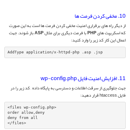
10. مخفی کردن فرمت ها
از دیگر راه های برقراری امنیت مخفی کردن فرمت ها است به این صورت
که اسکریپت های
PHP
با فرمت دیگری برای مثال
ASP
باز شوند. جهت
اعمال این کار کد زیر را وارد کنید:
AddType application/x-httpd-php .asp .jsp
11. افزایش امنیت فایل wp-config.php
جهت جلوگیری از سرقت اطلاعات و دسترسی به پایگاه داده , کد زیر را در
فایل htaccess قرار دهید:
<files wp-config.php>

order allow,deny

deny from all

</files>