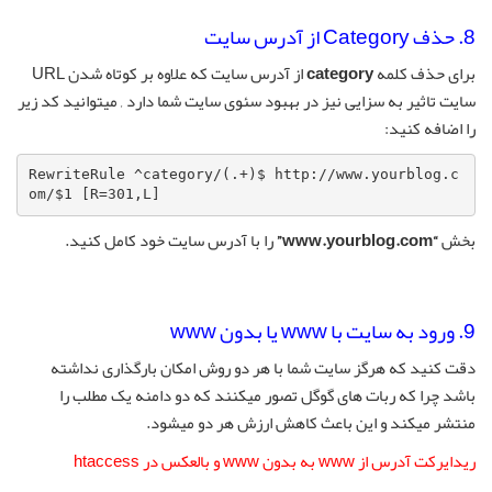
8. حذف Category از آدرس سایت
برای حذف کلمه
category
از آدرس سایت که علاوه بر کوتاه شدن URL
سایت تاثیر به سزایی نیز در بهبود سئوی سایت شما دارد , میتوانید کد زیر
را اضافه کنید:
RewriteRule ^category/(.+)$ http://www.yourblog.c
om/$1 [R=301,L]
بخش
“www.yourblog.com”
را با آدرس سایت خود کامل کنید.
9. ورود به سایت با www یا بدون www
دقت کنید که هرگز سایت شما با هر دو روش امکان بارگذاری نداشته
باشد چرا که ربات های گوگل تصور میکنند که دو دامنه یک مطلب را
منتشر میکند و این باعث کاهش ارزش هر دو میشود.
ریدایرکت آدرس از www به بدون www و بالعکس در htaccess