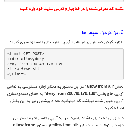
نکته: کد معرفی شده را در خط چهارم آدرس سایت خود وارد کنید.
6. بن کردن اسپمر ها
با وارد کردن دستور زیر میتوانید آی پی مورد نظر را مسدودسازی کنید:
<Limit GET POST>

order allow,deny

deny from 200.49.176.139

allow from all

</Limit>
بخش
“allow from all”
در این دستور به معنای اجازه دسترسی به تمامی
آی پی ها و بخش
“deny from 200.49.176.139”
به معنای مسدودسازی
آی پی تعیین شده میباشد که میتوانید تعداد بیشتری نیز به این بخش
اضافه کنید.
درصورتی که تمایل داشته باشید تنها به آی پی خاصی اجازه دسترسی
دهید میتوانید بجای دستور “allow from all” از دستور
“allow from