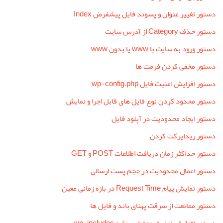
دستور تغییر عنوان و پسوند فایل پیشفرض Index
دستور حذف Category از آدرس سایت
دستور ورود به سایت با www یا بدون www
دستور مخفی کردن فرمت ها
دستور افزایش امنیت فایل wp-config.php
دستور محدود کردن نوع فایل های قابل اجرا و نمایش
دستور ایجاد محدودیت در آپلود فایل
دستور ریدایرکت کردن
دستور حداکثر زمان دریافت اطلاعات POST و GET
دستور اعمال محدودیت در حجم پست ارسالی
دستور نمایش پیام Request Time در بازه زمانی معین
دستور ممانعت از سرقت پهنای باند و فایل ها
دستور افزایش امنیت محتوای پوشه wp-includes