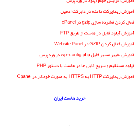
آموزش افزایش حجم آپلود در وردپرس
آموزش ریدایرکت دامنه در دایرکت ادمین
فعال کردن فشرده سازی gzip در cPanel
آموزش آپلود فایل‌ در هاست از طریق FTP
آموزش فعال کردن GZIP در Website Panel
آموزش تغییر مسیر فایل wp-config.php در وردپرس
آپلود مستقیم و سریع فایل ها در هاست با دستور PHP
آموزش ریدایرکت HTTP به HTTPS به صورت خودکار در Cpanel
خرید هاست ایران