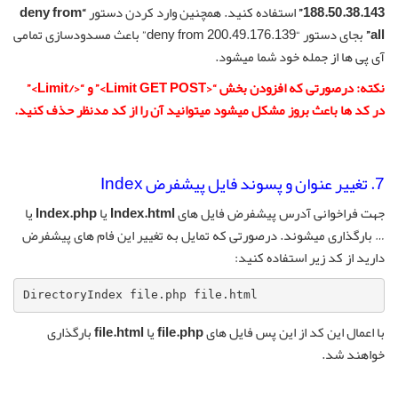
188.50.38.143”
استفاده کنید. همچنین وارد کردن دستور
“deny from
all”
بجای دستور “deny from 200.49.176.139” باعث مسدودسازی تمامی
آی پی ها از جمله خود شما میشود.
نکته: درصورتی که افزودن بخش “<Limit GET POST>” و “</Limit>”
در کد ها باعث بروز مشکل میشود میتوانید آن را از کد مدنظر حذف کنید.
7. تغییر عنوان و پسوند فایل پیشفرض Index
جهت فراخوانی آدرس پیشفرض فایل های
Index.html
یا
Index.php
یا
… بارگذاری میشوند. درصورتی که تمایل به تغییر این فام های پیشفرض
دارید از کد زیر استفاده کنید:
DirectoryIndex file.php file.html
با اعمال این کد از این پس فایل های
file.php
یا
file.html
بارگذاری
خواهند شد.