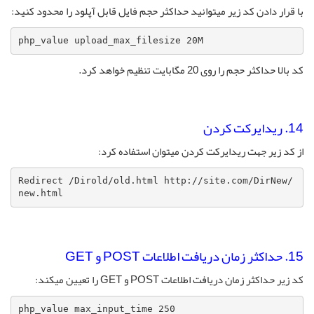
با قرار دادن کد زیر میتوانید حداکثر حجم فایل قابل آپلود را محدود کنید:
php_value upload_max_filesize 20M
کد بالا حداکثر حجم را روی 20 مگابایت تنظیم خواهد کرد.
14. ریدایرکت کردن
از کد زیر جهت ریدایرکت کردن میتوان استفاده کرد:
Redirect /Dirold/old.html http://site.com/DirNew/
new.html
15. حداکثر زمان دریافت اطلاعات POST و GET
کد زیر حداکثر زمان دریافت اطلاعات POST و GET را تعیین میکند:
php_value max_input_time 250