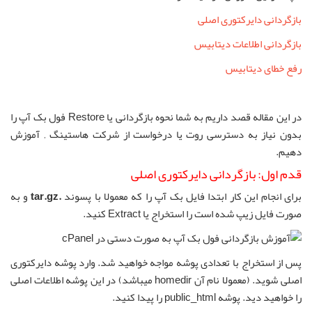
بازگردانی دایرکتوری اصلی
بازگردانی اطلاعات دیتابیس
رفع خطای دیتابیس
در این مقاله قصد داریم به شما نحوه بازگردانی یا Restore فول بک آپ را
بدون نیاز به دسترسی روت یا درخواست از شرکت هاستینگ ‚ آموزش
دهیم.
قدم اول: بازگردانی دایرکتوری اصلی
برای انجام این کار ابتدا فایل بک آپ را که معمولا با پسوند
.tar.gz
و به
صورت فایل زیپ شده است را استخراج یا Extract کنید.
پس از استخراج با تعدادی پوشه مواجه خواهید شد. وارد پوشه دایرکتوری
اصلی شوید. (معمولا نام آن homedir میباشد) در این پوشه اطلاعات اصلی
را خواهید دید. پوشه public_html را پیدا کنید.