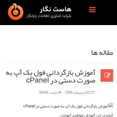
مقاله ها
آموزش بازگردانی فول بک آپ به
صورت دستی در cPanel
23 ارديبهشت 1399
بازدید: 20630
آنچه در این آموزش خواهید آموخت: