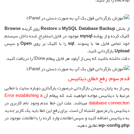
Backup را باز کنید.
از بخش
MySQL Database Backup
a
Restore
روی گزینه
Browse
کلیک کرده و از پوشه
mysql
موجود در فایل استخراج شده داخل سیستم
خود تمامی فایل ها با پسوند .
sql
را با کلیک بر روی
Open
و سپس
Upload
بازگردانی کنید.
دقت داشته باشید که پس از آپلود هر فایل پیغام Done! را دریافت کنید.
قدم سوم: رفع خطای دیتابیس
پس از به پایان رسیدن بازگردانی درصورت بارگذاری دوباره سایت با خطایی
مرتبط با دیتابیس مواجه خواهید شد که پیغام آن
Error establishing a
database connection
میباشد. علت این خطا عدم وجود نام کاربری در
دیتابیس یا رمزعبور اشتباه آن است. برای رفع این خطا باید یک کاربر جدید
به دیتابیس اضافه کنید و سپس اطلاعات وارد کرده را با اطلاعات موجود در
wp-config.php
تطابق دهید.