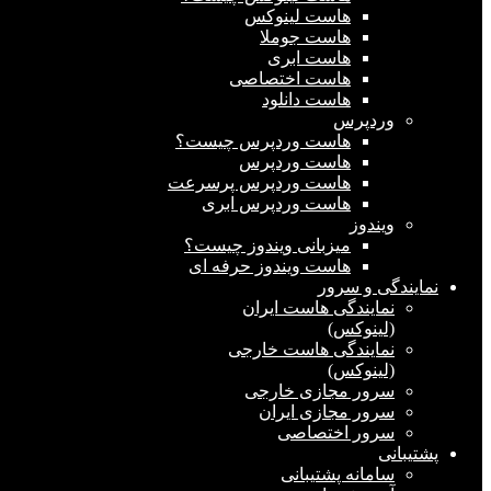
هاست لینوکس
هاست جوملا
هاست ابری
هاست اختصاصی
هاست دانلود
وردپرس
هاست وردپرس چیست؟
هاست وردپرس
هاست وردپرس پرسرعت
هاست وردپرس ابری
ویندوز
میزبانی ویندوز چیست؟
هاست ویندوز حرفه ای
نمایندگی و سرور
نمایندگی هاست ایران
(لینوکس)
نمایندگی هاست خارجی
(لینوکس)
سرور مجازی خارجی
سرور مجازی ایران
سرور اختصاصی
پشتیبانی
سامانه پشتیبانی