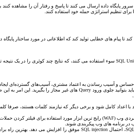
به سرور پایگاه داده ارسال می کنند تا پاسخ و رفتار آن را مشاهده کنند ب
ا برای تنظیم استراتژی حمله خود استفاده کنند.
 کند تا پیام های خطایی تولید کند که اطلاعاتی در مورد ساختار پایگاه
حملات UNION از عبارات آماده شده استفاده می کنند که از تابع SQL Union سوء استفاده می کنند
در اولین گام برای اینکه بتوانید با SQL injection مقابله داشته باشید، باید 
ند با اعداد کامل شود و برخی دیگر که نیازمند کلمات هستند، صرفا کلما
هر ورودی کاربر ارائه شده در کوئری SQL، احتمال SQL injection 