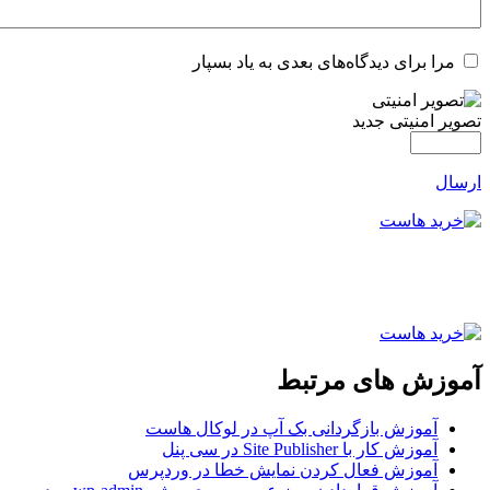
مرا برای دیدگاه‌های بعدی به یاد بسپار
تصویر امنیتی جدید
ارسال
آموزش های مرتبط
آموزش بازگردانی بک آپ در لوکال هاست
آموزش کار با Site Publisher در سی پنل
آموزش فعال کردن نمایش خطا در وردپرس