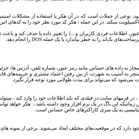
ایگاه داده نیز گفته می شود، نوعی از حملات است که در آن هکر با استفاده از 
کسپلویت میکند. در این حمله ، هکر کد مورد نظر خود را به کدهای اس 
عبور، اطلاعات فردی کاربران و ...) را تغییر داده یا حذف کند و باعث
ی تواند منجر به دسترسی غیرمجاز به داده های حساس مانند رمز عبور، شماره تلفن،
ب در سال‌های اخیر نتیجه حملات SQLI بوده‌اند که منجر به آسیب به شهرت، از بین رفتن اعتما
می‌شود که می‌تواند برای مدت طولانی مورد توجه قرار نگیرد.
ر فرمهای سایت در فیلدی که باید اطلاعات خود را وارد کند ، میتوان
هکر اجرا خواهد شد. پس زمانیکه این باگ در یک نرم افزار وجود داشته باشد ، هکر
 دیتابیسی به یک سری کاراکترهای خاص حساس است.