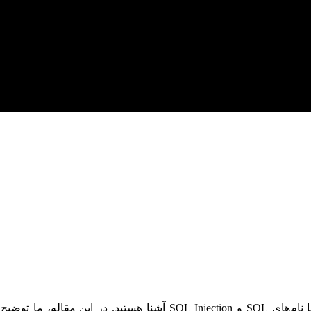
 نحوه یافتن و جلوگیری