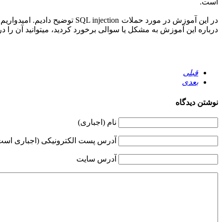
است.
در این آموزش در مورد حملات SQL injection توضیح دادیم. امیدواریم این مقاله
درباره این آموزش به مشکل یا سوالی برخورد کردید، میتوانید آن را در
قبلی
بعدی
نوشتن دیدگاه
نام (اجباری)
آدرس پست الکترونیکی (اجباری است 
آدرس سایت