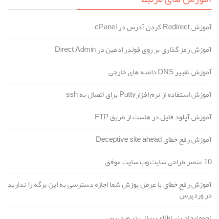
آموزش Redirect کردن آدرس در cPanel
آموزش رمز گذاری بر روی فولدر ادمین در Direct Admin
آموزش تغییر DNS دامنه های خارجی
آموزش استفاده از نرم افزارPutty برای اتصال به ssh
آموزش آپلود فایل‌ در هاست از طریق FTP
آموزش رفع خطای Deceptive site ahead
10 عنصر طراحی سایت وب سایت موفق
آموزش رفع خطای با عرض پوزش شما اجازه دسترسی به این برگه را ندارید
در وردپرس
نحوه ایجاد بنر اطلاع رسانی در وردپرس