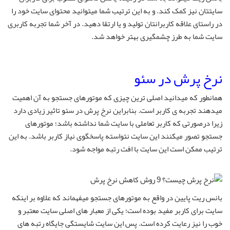
سایتتان نیز کمک کند. و به این ترتیب شما میتوانید محتوای سایت خود را
در راستای علاقه کاربرانتان تولید و یا ارتقا دهید. در آخر شما تجربه کاربری
سایت شما به طرز چشمگیری بهتر خواهد شد.
نرخ پرش در سئو
همانطور که میدانید اصلی ترین چیزی که موتورهای جستجو به آن اهمیت
میدهند تجربه ی کاربر است. بنابراین نرخ پرش در سئو تاثیر زیادی دارد
زیرا درصورتی که کاربر تعاملی با سایت شما نداشته باشد؛ موتورهای
جستجو تصور میکنند این سایت نتواسته پاسخگوی نیاز کاربر باشد. به این
ترتیب ممکن است این سایت با افت رتبه مواجه شود.
بانس ریت پایین در واقع به موتورهای جستجو میفهماند که علاوه بر اینکه
سایت برای کاربر مفید بوده است؛ یکی از معبار های اصلی سایت معتبر و
خوب را نیز رعایت کرده است. پس این سایت شایستگی جایگاه رتبه های