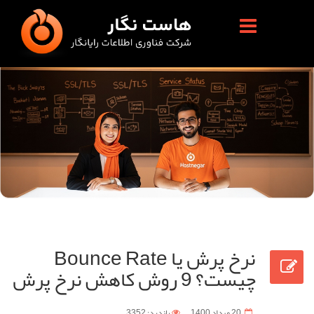
نرخ پرش یا Bounce Rate
چیست؟ 9 روش کاهش نرخ پرش
20 مرداد 1400
بازدید: 3352