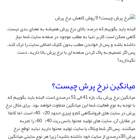
البته باید بگوییم که درصد بالای نرخ پرش همیشه به معنای بدی نیست.
گاهی ممکن است کاربر تنها به مطلب موجود در صفحه سایت شما نیاز
داشته باشد و پس از خواندن مطلب بدون کلیک اضافی سایت را ترک کند.
پس اگر تصمیم به پاک کردن صفحه ای با نرخ پرش بالا دارید، دست
نگهدارید!
میانگین نرخ پرش چیست؟
میانگین نرخ پرش یک بازه 41 الی 51 درصدی است. البته باید بگوییم که
با توجه به نوع فعالیت شما این میانگین متفاوت خواهد بود. برای مثال نرخ
پرش در سایت های فروشگاهی کم و چیزی حدود 20% – 40% است. اما کاملا
در مقابل آن، سایت های تولید محتوا بانس ریت 40% – 60% را تجربه
میکنند. پس اگر شما وبلاگ یا سایت تولید محتوا دارید نباید توقع نرخ
پرش 30درصدی از سایت خود داشته باشید! زیرا هر نوع سایتی میانگین