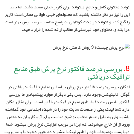
تولید محتوای کامل و جامع میتواند برای کاربر خیلی مفید باشد. اما باید
این را نیز در نظر داشته باشید که محتواهای خیلی طولانی ممکن است کاربر
را گیج کند و نتواند در مدت کوتاهی به پاسخ مناسب برسد. پس بهتر است
در ابتدای محتوای خود فهرستی از مطالب ارائه شده را قرار دهید.
8.
بررسی درصد فاکتور نرخ پرش طبق منابع
ترافیک دریافتی
امکان بررسی درصد فاکتور نرخ پرش بر اساس منابع ترافیک دریافتی در
گوگل آنالیتیکس وجود دارد. پس یکی دیگر از موارد پیشنهادی ما بررسی
فاکتور بانس ریت دقیقا طبق منبع ترافیک دریافتی است. برای مثال امکان
دارد شما لینک یکی از صفحات سایت خود را در شبکه اجتماعی خود گذاشته
باشید ولی به دلیل عدم انتخاب توضیح مناسب برای آن، کاربران به محض
ورود از آن خارج میشوند. که این امر موجب افزایش نرخ پرش میشود. شما
میبایست توضیحات خود را طبق لینک انتشار داده تغییر دهید تا بانس ریت