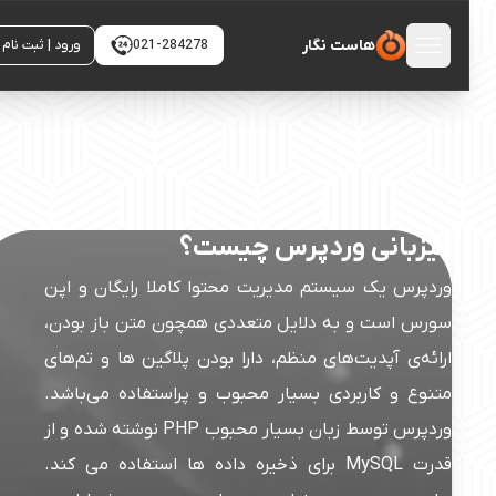
میزبانی قدرتمند برای انواع سایت های وردپرسی
هاست نگار
021-284278
ورود | ثبت نام
میزبانی وردپرس چیست؟
وردپرس یک سیستم مدیریت محتوا کاملا رایگان و اپن
سورس است و به دلایل متعددی همچون متن باز بودن،
ارائه‌ی آپدیت‌های منظم، دارا بودن پلاگین ها و تم‌های
متنوع و کاربردی بسیار محبوب و پراستفاده می‌باشد.
وردپرس توسط زبان بسیار محبوب PHP نوشته شده و از
قدرت MySQL برای ذخیره داده ها استفاده می کند.