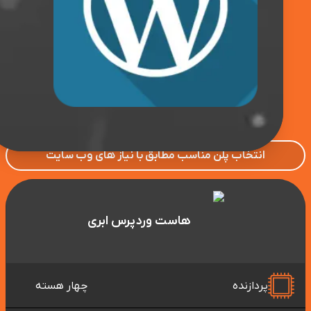
انتخاب پلن مناسب مطابق با نیاز های وب سایت
هاست وردپرس ابری
پردازنده
چهار هسته