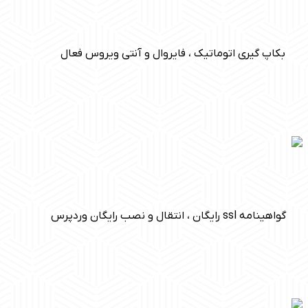
بکاپ گیری اتوماتیک ، فایروال و آنتی ویروس فعال
گواهینامه ssl رایگان ، انتقال و نصب رایگان وردپرس